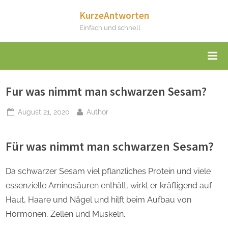
Skip
KurzeAntworten
to
Einfach und schnell
content
Fur was nimmt man schwarzen Sesam?
Posted
By
August 21, 2020
Author
on
Für was nimmt man schwarzen Sesam?
Da schwarzer Sesam viel pflanzliches Protein und viele
essenzielle Aminosäuren enthält, wirkt er kräftigend auf
Haut, Haare und Nägel und hilft beim Aufbau von
Hormonen, Zellen und Muskeln.