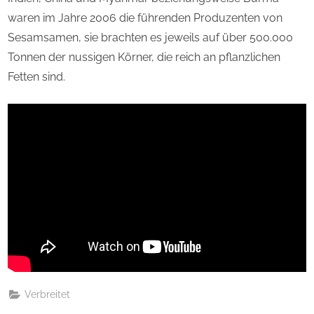
waren im Jahre 2006 die führenden Produzenten von
Sesamsamen, sie brachten es jeweils auf über 500.000
Tonnen der nussigen Körner, die reich an pflanzlichen
Fetten sind.
Verbreitet