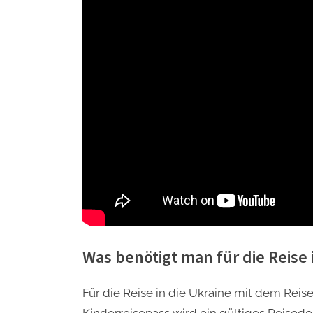
Was benötigt man für die Reise 
Für die Reise in die Ukraine mit dem Rei