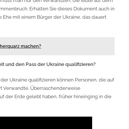
 muss man nur den verwandten, die lebte auf dem
ammenbruch. Erhalten Sie dieses Dokument auch in
lle Ehe mit einem Bürger der Ukraine, das dauert
therquarz machen?
it und den Pass der Ukraine qualifizieren?
der Ukraine qualifizieren können Personen, die auf
rt Verwandte. Überraschenderweise
f der Erde gelebt haben, früher hineinging in die