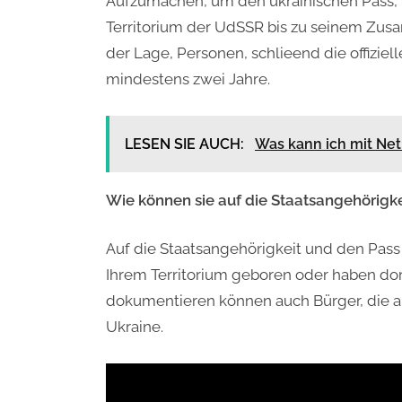
Aufzumachen, um den ukrainischen Pass,
Territorium der UdSSR bis zu seinem Zus
der Lage, Personen, schlieend die offizie
mindestens zwei Jahre.
LESEN SIE AUCH:
Was kann ich mit Ne
Wie können sie auf die Staatsangehörigke
Auf die Staatsangehörigkeit und den Pass 
Ihrem Territorium geboren oder haben do
dokumentieren können auch Bürger, die au
Ukraine.