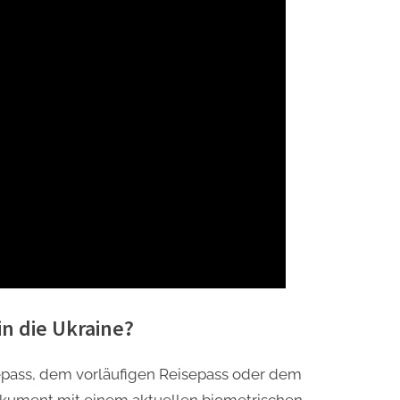
in die Ukraine?
sepass, dem vorläufigen Reisepass oder dem