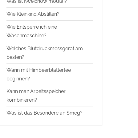
Was ist Kweichow moutai?
Wie Kleinkind Abstillen?
Wie Entsperre ich eine
Waschmaschine?
Welches Blutdruckmessgerat am
besten?
Wann mit Himbeerblattertee
beginnen?
Kann man Arbeitsspeicher
kombinieren?
Was ist das Besondere an Smeg?