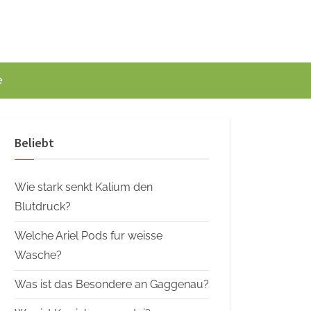
e
Beliebt
Wie stark senkt Kalium den
Blutdruck?
Welche Ariel Pods fur weisse
Wasche?
Was ist das Besondere an Gaggenau?