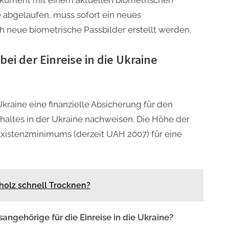
dokument mit einem aktuellen biometrischen
e abgelaufen, muss sofort ein neues
 neue biometrische Passbilder erstellt werden.
i der Einreise in die Ukraine
Ukraine eine finanzielle Absicherung für den
altes in der Ukraine nachweisen. Die Höhe der
 Existenzminimums (derzeit UAH 2007) für eine
olz schnell Trocknen?
angehörige für die Einreise in die Ukraine?