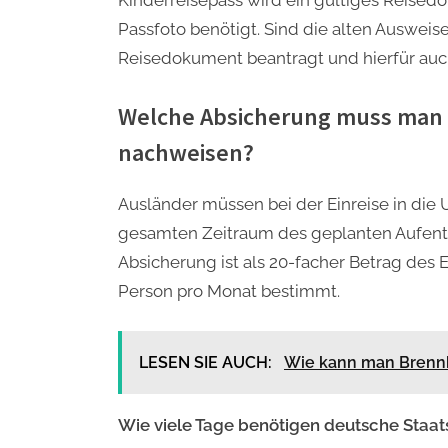
Kinderreisepass wird ein gültiges Reise
Passfoto benötigt. Sind die alten Ausweis
Reisedokument beantragt und hierfür auch
Welche Absicherung muss man be
nachweisen?
Ausländer müssen bei der Einreise in die 
gesamten Zeitraum des geplanten Aufenth
Absicherung ist als 20-facher Betrag des
Person pro Monat bestimmt.
LESEN SIE AUCH:
Wie kann man Brennh
Wie viele Tage benötigen deutsche Staats