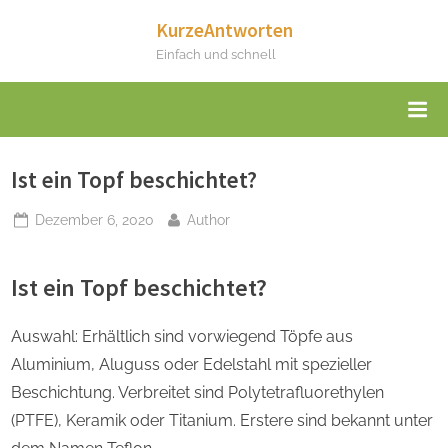
Skip
KurzeAntworten
to
Einfach und schnell
content
Ist ein Topf beschichtet?
Posted
By
Dezember 6, 2020
Author
on
Ist ein Topf beschichtet?
Auswahl: Erhältlich sind vorwiegend Töpfe aus
Aluminium, Aluguss oder Edelstahl mit spezieller
Beschichtung. Verbreitet sind Polytetrafluorethylen
(PTFE), Keramik oder Titanium. Erstere sind bekannt unter