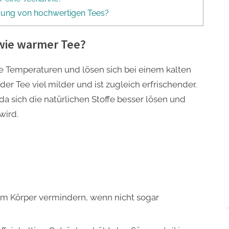
erung von hochwertigen Tees?
 wie warmer Tee?
he Temperaturen und lösen sich bei einem kalten
er Tee viel milder und ist zugleich erfrischender.
da sich die natürlichen Stoffe besser lösen und
wird.
im Körper vermindern, wenn nicht sogar