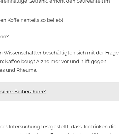
feinhaltige Getränk, erhöht den Säureanteil im
n Koffeinanteils so beliebt.
fee?
n Wissenschaftler beschäftigten sich mit der Frage
: Kaffee beugt Alzheimer vor und hilft gegen
ries und Rheuma.
ischer Facherahorn?
er Untersuchung festgestellt, dass Teetrinken die