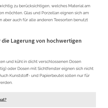
wichtig zu berücksichtigen, welches Material am
en möchten. Glas und Porzellan eignen sich am
 aber auch für alle anderen Teesorten benutzt
r die Lagerung von hochwertigen
ken und kühl in dicht verschlossenen Dosen
ig) oder Dosen mit Sichtfenster eignen sich nicht
uch Kunststoff- und Papierbeutel sollen nur für
erden.
mat?