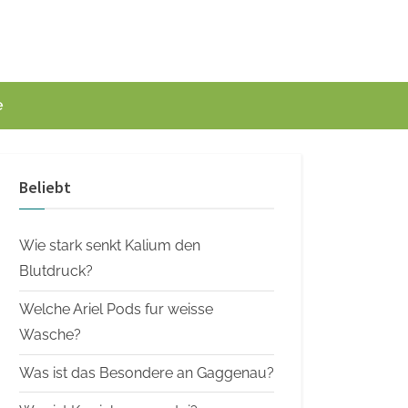
e
Beliebt
Wie stark senkt Kalium den
Blutdruck?
Welche Ariel Pods fur weisse
Wasche?
Was ist das Besondere an Gaggenau?