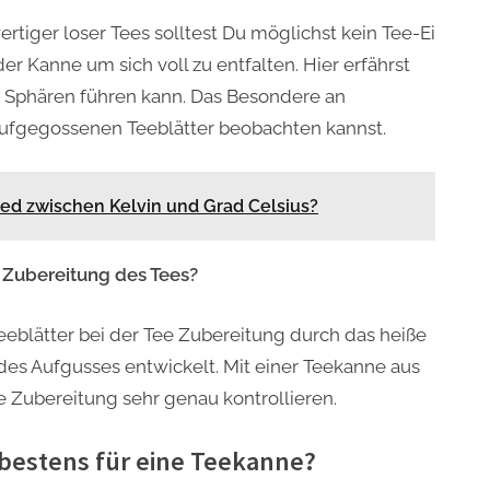
tiger loser Tees solltest Du möglichst kein Tee-Ei
der Kanne um sich voll zu entfalten. Hier erfährst
e Sphären führen kann. Das Besondere an
 aufgegossenen Teeblätter beobachten kannst.
ied zwischen Kelvin und Grad Celsius?
r Zubereitung des Tees?
 Teeblätter bei der Tee Zubereitung durch das heiße
des Aufgusses entwickelt. Mit einer Teekanne aus
e Zubereitung sehr genau kontrollieren.
 bestens für eine Teekanne?