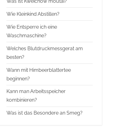
Was ist Kweichow moutai?
Wie Kleinkind Abstillen?
Wie Entsperre ich eine
Waschmaschine?
Welches Blutdruckmessgerat am
besten?
Wann mit Himbeerblattertee
beginnen?
Kann man Arbeitsspeicher
kombinieren?
Was ist das Besondere an Smeg?