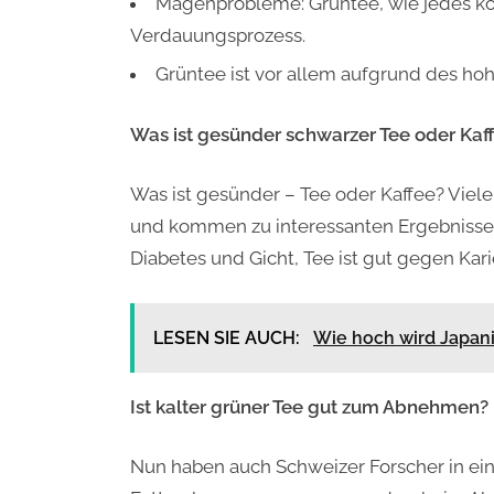
Magenprobleme: Grüntee, wie jedes kof
Verdauungsprozess.
Grüntee ist vor allem aufgrund des hohe
Was ist gesünder schwarzer Tee oder Kaf
Was ist gesünder – Tee oder Kaffee? Viele
und kommen zu interessanten Ergebnissen
Diabetes und Gicht, Tee ist gut gegen Ka
LESEN SIE AUCH:
Wie hoch wird Japan
Ist kalter grüner Tee gut zum Abnehmen?
Nun haben auch Schweizer Forscher in ein