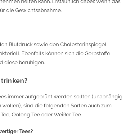
ehmen helfen kann. Erstaunlich dabei: Wenn das
r für die Gewichtsabnahme.
den Blutdruck sowie den Cholesterinspiegel
kteriell. Ebenfalls können sich die Gerbstoffe
d diese beruhigen.
 trinken?
ees immer aufgebrüht werden sollten (unabhängig
n wollen), sind die folgenden Sorten auch zum
 Tee, Oolong Tee oder Weißer Tee.
wertiger Tees?