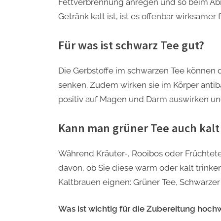
Fettverbrennung anregen und so beim Abn
Getränk kalt ist, ist es offenbar wirksame
Für was ist schwarz Tee gut?
Die Gerbstoffe im schwarzen Tee können 
senken. Zudem wirken sie im Körper antiba
positiv auf Magen und Darm auswirken un
Kann man grüner Tee auch kalt
Während Kräuter-, Rooibos oder Früchtet
davon, ob Sie diese warm oder kalt trinke
Kaltbrauen eignen: Grüner Tee, Schwarzer
Was ist wichtig für die Zubereitung hoch