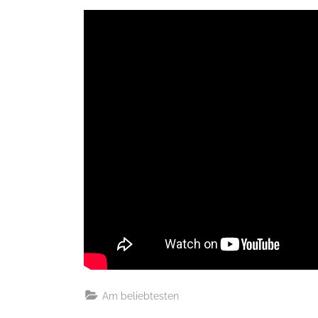
Am beliebtesten