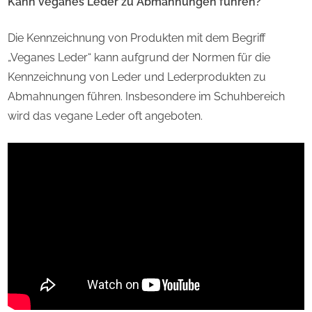
Kann veganes Leder zu Abmahnungen führen?
Die Kennzeichnung von Produkten mit dem Begriff
„Veganes Leder“ kann aufgrund der Normen für die
Kennzeichnung von Leder und Lederprodukten zu
Abmahnungen führen. Insbesondere im Schuhbereich
wird das vegane Leder oft angeboten.