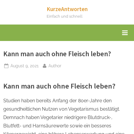
Skip
KurzeAntworten
to
Einfach und schnell
content
Kann man auch ohne Fleisch leben?
Posted
By
August 9, 2021
Author
on
Kann man auch ohne Fleisch leben?
Studien haben bereits Anfang der 80er-Jahre den
gesundheitlichen Nutzen von Vegetarismus bestätigt.
Demnach haben Vegetarier niedrigere Blutdruck-,
Blutfett- und Harnsäurewerte sowie ein besseres