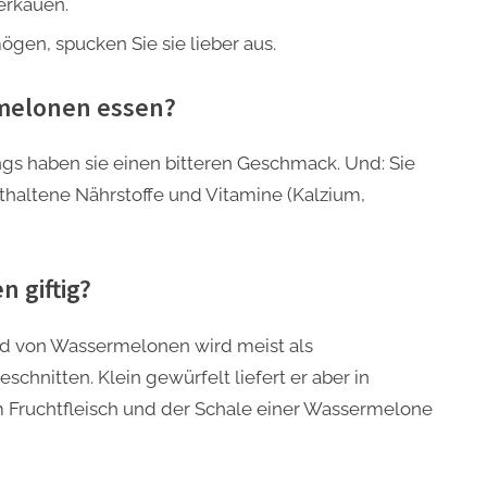
erkauen.
gen, spucken Sie sie lieber aus.
melonen essen?
ngs haben sie einen bitteren Geschmack. Und: Sie
nthaltene Nährstoffe und Vitamine (Kalzium,
 giftig?
nd von Wassermelonen wird meist als
hnitten. Klein gewürfelt liefert er aber in
m Fruchtfleisch und der Schale einer Wassermelone