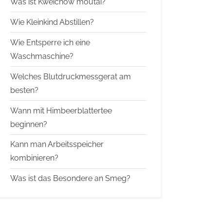
Was ist Kweichow moutai?
Wie Kleinkind Abstillen?
Wie Entsperre ich eine
Waschmaschine?
Welches Blutdruckmessgerat am
besten?
Wann mit Himbeerblattertee
beginnen?
Kann man Arbeitsspeicher
kombinieren?
Was ist das Besondere an Smeg?