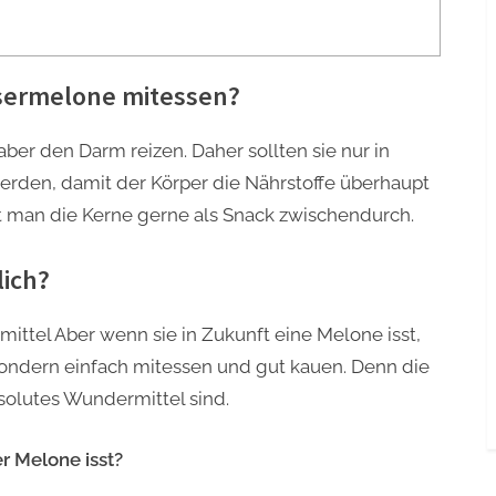
ssermelone mitessen?
r den Darm reizen. Daher sollten sie nur in
rden, damit der Körper die Nährstoffe überhaupt
t man die Kerne gerne als Snack zwischendurch.
lich?
ttel Aber wenn sie in Zukunft eine Melone isst,
 sondern einfach mitessen und gut kauen. Denn die
solutes Wundermittel sind.
r Melone isst?