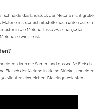
er schneide das Endstück der Melone nicht größer
ie Melone mit der Schnittstelle nach unten auf ein
tmuster in die Melone, lasse zwischen jeder
 Melone so wie sie ist.
iden?
chneiden, dann die Samen und das weiße Fleisch
ne Fleisch der Melone in kleine Stücke schneiden.
is 30 Minuten einweichen. Die eingeweichten