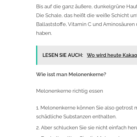
Bis auf die ganz äußere, dunkelgrüne Haut
Die Schale, das heißt die weiße Schicht u
Ballaststoffe, Vitamin C und Aminosäure
haben.
LESEN SIE AUCH:
Wo wird heute Kaka
Wie isst man Melonenkerne?
Melonenkerne richtig essen
Melonenkerne können Sie also getrost m
schädliche Substanzen enthalten.
Aber schlucken Sie sie nicht einfach her