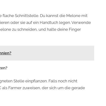
 flache Schnittstelle. Du kannst die Melone mit
sieren oder sie auf ein Handtuch legen. Verwende
elone zu schneiden, und halte deine Finger
nnien?
zen?
neten Stelle einpflanzen. Falls noch nicht
 als Farmer zuweisen, der sich um die gerade