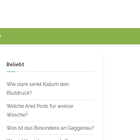
e
Beliebt
Wie stark senkt Kalium den
Blutdruck?
Welche Ariel Pods fur weisse
Wasche?
Was ist das Besondere an Gaggenau?