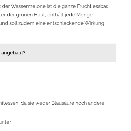
 der Wassermelone ist die ganze Frucht essbar.
nter der grünen Haut, enthält jede Menge
n und soll zudem eine entschlackende Wirkung
o angebaut?
itessen, da sie weder Blausäure noch andere
unter.