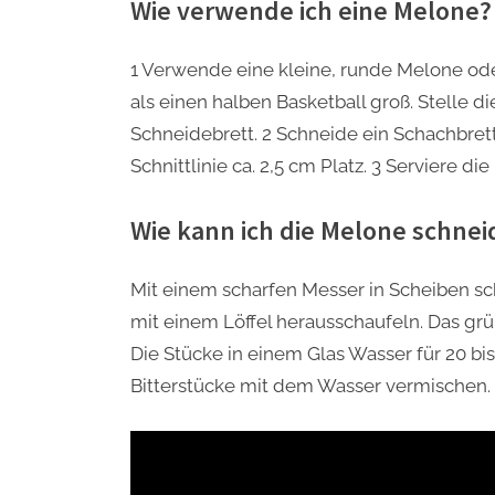
Wie verwende ich eine Melone?
1 Verwende eine kleine, runde Melone od
als einen halben Basketball groß. Stelle d
Schneidebrett. 2 Schneide ein Schachbret
Schnittlinie ca. 2,5 cm Platz. 3 Serviere die
Wie kann ich die Melone schne
Mit einem scharfen Messer in Scheiben s
mit einem Löffel herausschaufeln. Das grü
Die Stücke in einem Glas Wasser für 20 b
Bitterstücke mit dem Wasser vermischen.