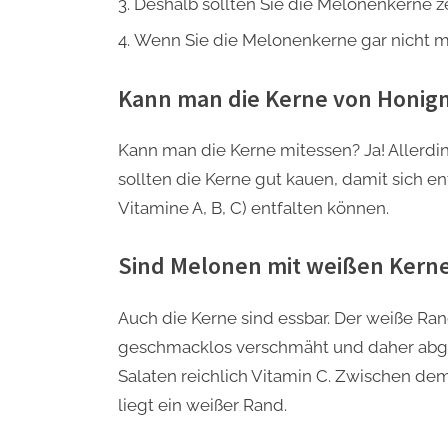
Deshalb sollten Sie die Melonenkerne z
Wenn Sie die Melonenkerne gar nicht mö
Kann man die Kerne von Honig
Kann man die Kerne mitessen? Ja! Allerdi
sollten die Kerne gut kauen, damit sich e
Vitamine A, B, C) entfalten können.
Sind Melonen mit weißen Kernen
Auch die Kerne sind essbar. Der weiße Ra
geschmacklos verschmäht und daher abgesc
Salaten reichlich Vitamin C. Zwischen de
liegt ein weißer Rand.