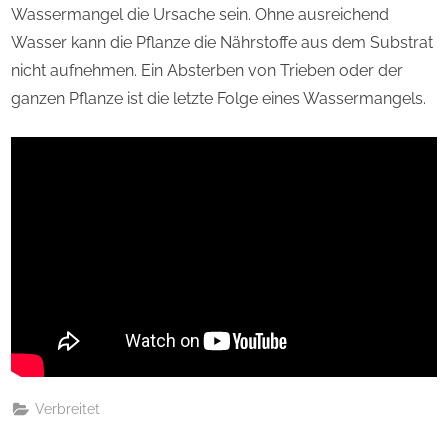
Wassermangel die Ursache sein. Ohne ausreichend
Wasser kann die Pflanze die Nährstoffe aus dem Substrat
nicht aufnehmen. Ein Absterben von Trieben oder der
ganzen Pflanze ist die letzte Folge eines Wassermangels.
Verbreitet