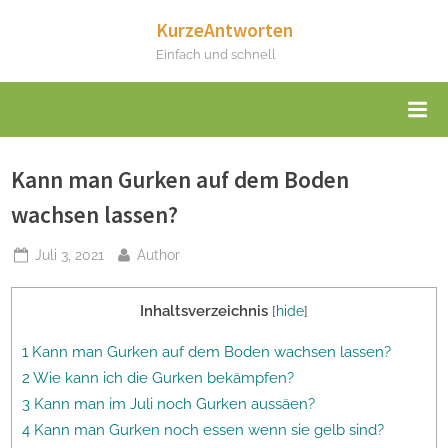
Skip
KurzeAntworten
to
Einfach und schnell
content
Kann man Gurken auf dem Boden
wachsen lassen?
Posted
By
Juli 3, 2021
Author
on
Inhaltsverzeichnis
[
hide
]
1 Kann man Gurken auf dem Boden wachsen lassen?
2 Wie kann ich die Gurken bekämpfen?
3 Kann man im Juli noch Gurken aussäen?
4 Kann man Gurken noch essen wenn sie gelb sind?