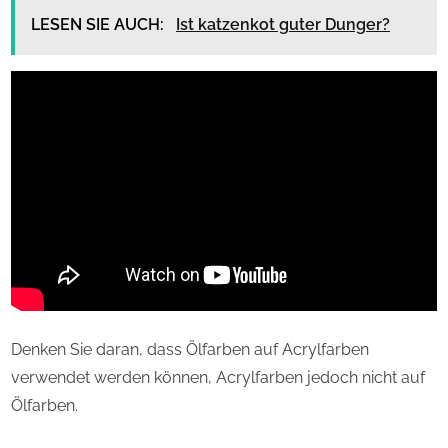
LESEN SIE AUCH:
Ist katzenkot guter Dunger?
Denken Sie daran, dass Ölfarben auf Acrylfarben
verwendet werden können, Acrylfarben jedoch nicht auf
Ölfarben.