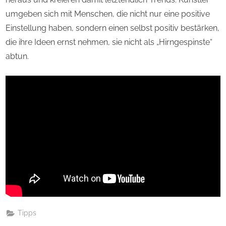
umgeben sich mit Menschen, die nicht nur eine positive
Einstellung haben, sondern einen selbst positiv bestärken,
die ihre Ideen ernst nehmen, sie nicht als „Hirngespinste“
abtun.
Tipps