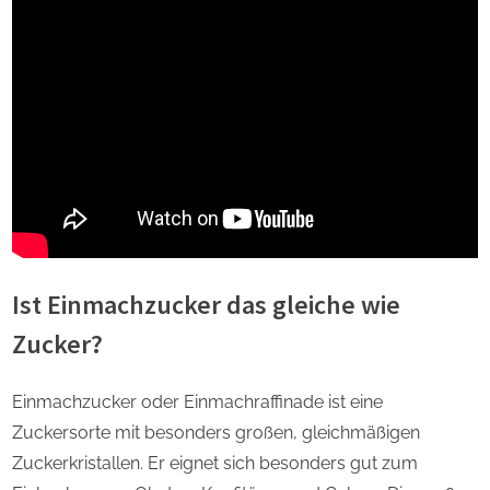
Ist Einmachzucker das gleiche wie
Zucker?
Einmachzucker oder Einmachraffinade ist eine
Zuckersorte mit besonders großen, gleichmäßigen
Zuckerkristallen. Er eignet sich besonders gut zum