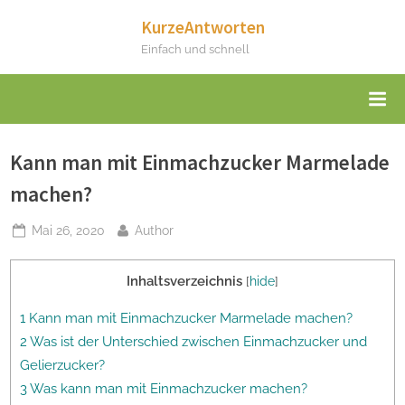
Skip
KurzeAntworten
to
Einfach und schnell
content
Kann man mit Einmachzucker Marmelade
machen?
Posted
By
Mai 26, 2020
Author
on
Inhaltsverzeichnis
[
hide
]
1 Kann man mit Einmachzucker Marmelade machen?
2 Was ist der Unterschied zwischen Einmachzucker und
Gelierzucker?
3 Was kann man mit Einmachzucker machen?