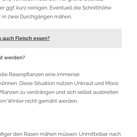
ggf. kurz reinigen. Eventuell die Schnitthöhe
er in zwei Durchgängen mähen.
s auch Fleisch essen?
ht werden?
n die Rasenpflanzen eine immense
können. Diese Situation nutzen Unkraut und Moos
lanzen zu verdrängen und sich selbst ausbreiten
n im Winter nicht gemäht werden.
häufiger den Rasen mähen müssen. Unmittelbar nach