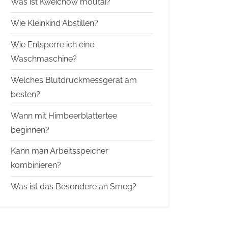
Was ist Kweichow moutai?
Wie Kleinkind Abstillen?
Wie Entsperre ich eine
Waschmaschine?
Welches Blutdruckmessgerat am
besten?
Wann mit Himbeerblattertee
beginnen?
Kann man Arbeitsspeicher
kombinieren?
Was ist das Besondere an Smeg?