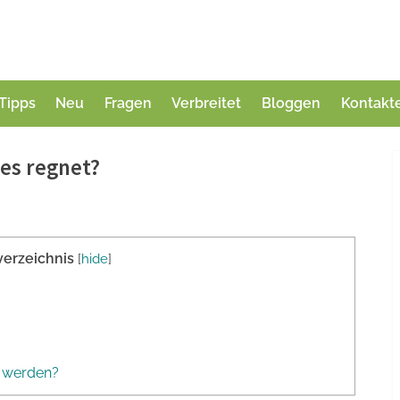
Tipps
Neu
Fragen
Verbreitet
Bloggen
Kontakt
es regnet?
verzeichnis
[
hide
]
n werden?