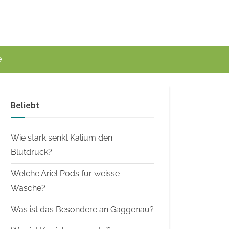
e
Beliebt
Wie stark senkt Kalium den
Blutdruck?
Welche Ariel Pods fur weisse
Wasche?
Was ist das Besondere an Gaggenau?