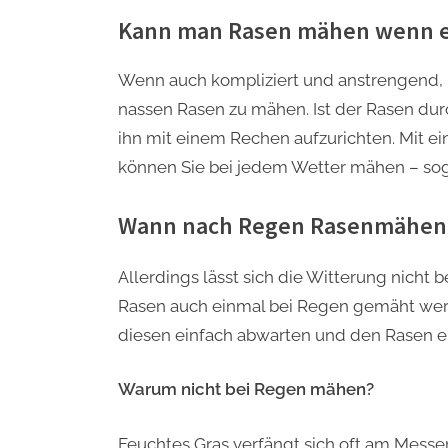
Kann man Rasen mähen wenn e
Wenn auch kompliziert und anstrengend, i
nassen Rasen zu mähen. Ist der Rasen durc
ihn mit einem Rechen aufzurichten. Mit 
können Sie bei jedem Wetter mähen – sog
Wann nach Regen Rasenmähen
Allerdings lässt sich die Witterung nicht
Rasen auch einmal bei Regen gemäht werd
diesen einfach abwarten und den Rasen er
Warum nicht bei Regen mähen?
Feuchtes Gras verfängt sich oft am Messe