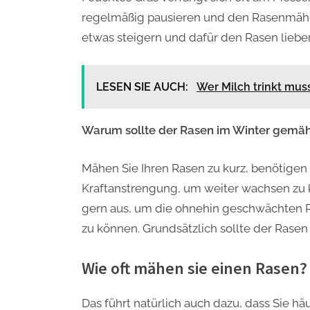
regelmäßig pausieren und den Rasenmäher 
etwas steigern und dafür den Rasen lieb
LESEN SIE AUCH:
Wer Milch trinkt mus
Warum sollte der Rasen im Winter gemä
Mähen Sie Ihren Rasen zu kurz, benötige
Kraftanstrengung, um weiter wachsen zu 
gern aus, um die ohnehin geschwächten Pf
zu können. Grundsätzlich sollte der Rase
Wie oft mähen sie einen Rasen?
Das führt natürlich auch dazu, dass Sie 