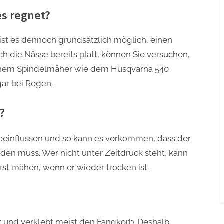
s regnet?
st es dennoch grundsätzlich möglich, einen
h die Nässe bereits platt, können Sie versuchen,
einem Spindelmäher wie dem Husqvarna 540
ar bei Regen.
?
 beeinflussen und so kann es vorkommen, dass der
en muss. Wer nicht unter Zeitdruck steht, kann
st mähen, wenn er wieder trocken ist.
r und verklebt meist den Fangkorb. Deshalb