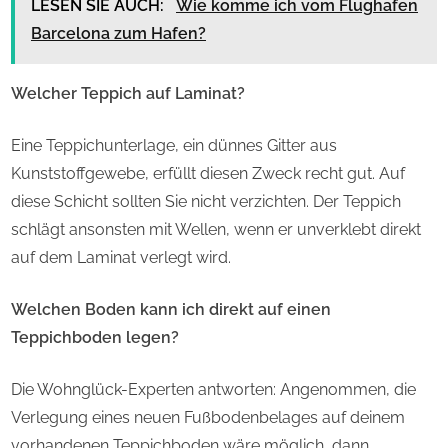
LESEN SIE AUCH:
Wie komme ich vom Flughafen
Barcelona zum Hafen?
Welcher Teppich auf Laminat?
Eine Teppichunterlage, ein dünnes Gitter aus
Kunststoffgewebe, erfüllt diesen Zweck recht gut. Auf
diese Schicht sollten Sie nicht verzichten. Der Teppich
schlägt ansonsten mit Wellen, wenn er unverklebt direkt
auf dem Laminat verlegt wird.
Welchen Boden kann ich direkt auf einen
Teppichboden legen?
Die Wohnglück-Experten antworten: Angenommen, die
Verlegung eines neuen Fußbodenbelages auf deinem
vorhandenen Teppichboden wäre möglich, dann