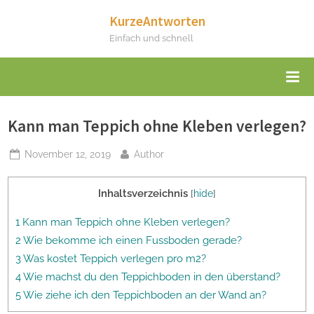
Skip
KurzeAntworten
to
Einfach und schnell
content
Kann man Teppich ohne Kleben verlegen?
Posted
By
November 12, 2019
Author
on
Inhaltsverzeichnis
[
hide
]
1 Kann man Teppich ohne Kleben verlegen?
2 Wie bekomme ich einen Fussboden gerade?
3 Was kostet Teppich verlegen pro m2?
4 Wie machst du den Teppichboden in den überstand?
5 Wie ziehe ich den Teppichboden an der Wand an?