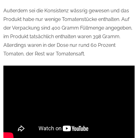
Außerdem sei die Konsistenz wässrig gewesen und das
Produkt habe nur wenige Tomatenstücke enthalten. Auf
der Verpackung sind 400 Gramm Füllmenge angegeben,
im Produkt tatsächlich enthalten waren 398 Gramm.
Allerdings waren in der Dose nur rund 60 Prozent
Tomaten, der Rest war Tomatensaft.