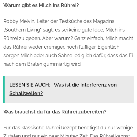
Warum gibt es Milch ins Rührei?
Robby Melvin, Leiter der Testküche des Magazins
„Southern Living“ sagt, es sei keine gute Idee, Milch ins
Rührei zu geben. Aber warum? Ganz einfach, Milch macht
das Rührei weder cremiger, noch fluffiger. Eigentlich
sorgen Milch oder auch Sahne lediglich dafür, dass das Ei
nach dem Braten gummiartig wird.
LESEN SIE AUCH:
Was ist die Interferenz von
Schallwellen?
Was brauchst du für das Rührei zubereiten?
Für das klassische Rührei Rezept benötigst du nur wenige
Zutaten und nur ein paar Minuten Zeit. Das Rührei kannst