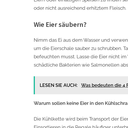
oder nicht ausreichend erhitztem Fleisch.
Wie Eier säubern?
Nimm das Ei aus dem Wasser und verwen
um die Eierschale sauber zu schrubben. T
befeuchten musst. Lasse die Eier nicht i
schädliche Bakterien wie Salmonellen ab
LESEN SIE AUCH:
Was bedeuten die 4 F
Warum sollen keine Eier in den Kühlschr
Die Kühlkette wird beim Transport der Ei
Einsortieren in die Regale häufiger unter