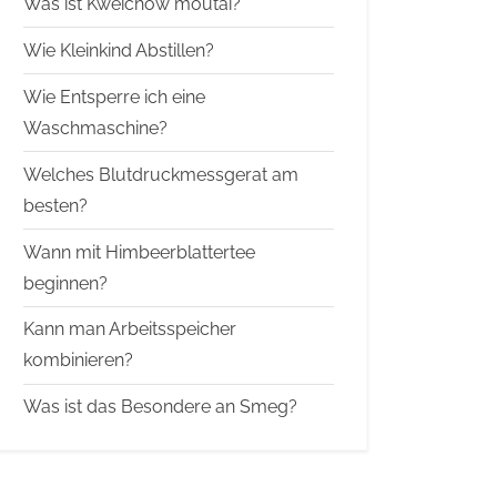
Was ist Kweichow moutai?
Wie Kleinkind Abstillen?
Wie Entsperre ich eine
Waschmaschine?
Welches Blutdruckmessgerat am
besten?
Wann mit Himbeerblattertee
beginnen?
Kann man Arbeitsspeicher
kombinieren?
Was ist das Besondere an Smeg?