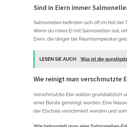
Sind in Eiern immer Salmonelle
Salmonellen befinden sich oft im Kot der T
Wenn du rohes Ei mit Salmonellen isst, er
Eiern, die länger bei Raumtemperatur gel
LESEN SIE AUCH:
Was ist die gunstigst
Wie reinigt man verschmutzte E
Verschmutzte Eier sollten grundsätzlich 
einer Bürste gereinigt werden. Eine Nassre
der Eischale verschmiert werden und somi
Wie behandelt man eine Salmonellen-Er