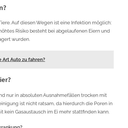
n?
iere. Auf diesen Wegen ist eine Infektion möglich:
höhtes Risiko besteht bei abgelaufenen Eiern und
agert wurden.
e Art Auto zu fahren?
ier?
und nur in absoluten Ausnahmefällen trocken mit
inigung ist nicht ratsam, da hierdurch die Poren in
t kein Gasaustausch im Ei mehr stattfinden kann.
krankung?