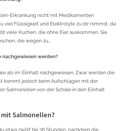
llen-Erkrankung nicht mit Medikamenten
u viel Flüssigkeit und Elektrolyte zu dir nimmst, da
ibt viele Kuchen, die ohne Eier auskommen. Sie
enschen, die wegen zu…
le nachgewiesen werden?
le als im Eiinhalt nachgewiesen. Zwar werden die
alt kommt jedoch beim Aufschlagen mit der
en Salmonellen von der Schale in den Eiinhalt
n mit Salmonellen?
du etwa zwölf bis 36 Stunden, nachdem die