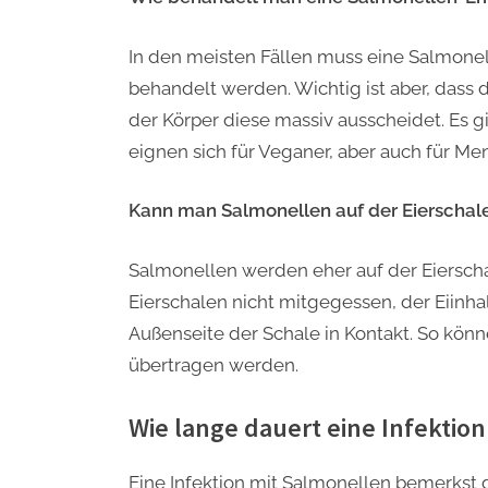
In den meisten Fällen muss eine Salmone
behandelt werden. Wichtig ist aber, dass d
der Körper diese massiv ausscheidet. Es g
eignen sich für Veganer, aber auch für M
Kann man Salmonellen auf der Eierscha
Salmonellen werden eher auf der Eierscha
Eierschalen nicht mitgegessen, der Eiinh
Außenseite der Schale in Kontakt. So könn
übertragen werden.
Wie lange dauert eine Infektio
Eine Infektion mit Salmonellen bemerkst 