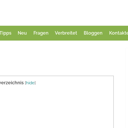
Tipps
Neu
Fragen
Verbreitet
Bloggen
Kontakt
verzeichnis
[
hide
]