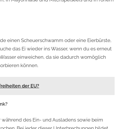
de einen Scheuerschwamm oder eine Eierbürste,
auche das Ei wieder ins Wasser, wenn du es erneut
m Wasser einweichen, da sie dadurch womöglich
sorbieren können.
reiheiten der EU?
ank?
er während des Ein- und Ausladens sowie beim
brochen. Bei jeder dieser Unterbrechungen bildet