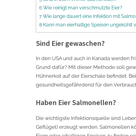
6 Wie reinigt man verschmutzte Eier?
7 Wie lange dauert eine Infektion mit Salmo
8 Kann man eierhaltige Speisen ungekühlt 
Sind Eier gewaschen?
In den USA und auch in Kanada werden fr
Grund dafür? Mit dieser Methode soll gewä
Hühnerkot auf der Eierschale befindet. Be
gesundheitsgefährdend für den Verbrauch
Haben Eier Salmonellen?
Die wichtigste Infektionsquelle sind Lebe
Geflügel) erzeugt werden. Salmonellen kö
Eiern oder eihaltigen Speisen zu finden s