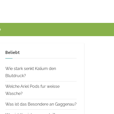
e
Beliebt
Wie stark senkt Kalium den
Blutdruck?
Welche Ariel Pods fur weisse
Wasche?
Was ist das Besondere an Gaggenau?