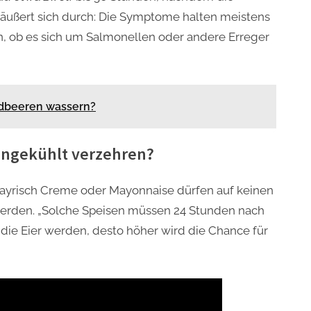
e äußert sich durch: Die Symptome halten meistens
len, ob es sich um Salmonellen oder andere Erreger
dbeeren wassern?
ungekühlt verzehren?
Bayrisch Creme oder Mayonnaise dürfen auf keinen
werden. „Solche Speisen müssen 24 Stunden nach
die Eier werden, desto höher wird die Chance für