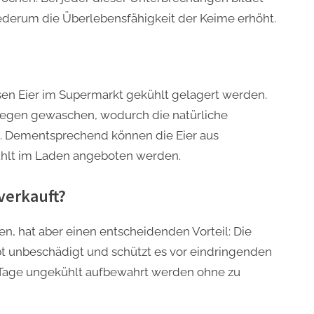
iederum die Überlebensfähigkeit der Keime erhöht.
en Eier im Supermarkt gekühlt gelagert werden.
Legen gewaschen, wodurch die natürliche
d. Dementsprechend können die Eier aus
hlt im Laden angeboten werden.
verkauft?
en, hat aber einen entscheidenden Vorteil: Die
eibt unbeschädigt und schützt es vor eindringenden
0 Tage ungekühlt aufbewahrt werden ohne zu