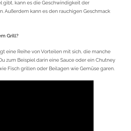
l gibt, kann es die Geschwindigkeit der
en. Außerdem kann es den rauchigen Geschmack
m Grill?
ngt eine Reihe von Vorteilen mit sich, die manche
Du zum Beispiel darin eine Sauce oder ein Chutney
wie Fisch grillen oder Beilagen wie Gemüse garen.