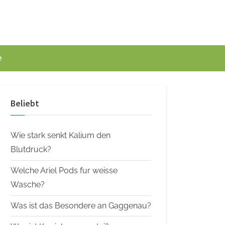
e
Beliebt
Wie stark senkt Kalium den
Blutdruck?
Welche Ariel Pods fur weisse
Wasche?
Was ist das Besondere an Gaggenau?