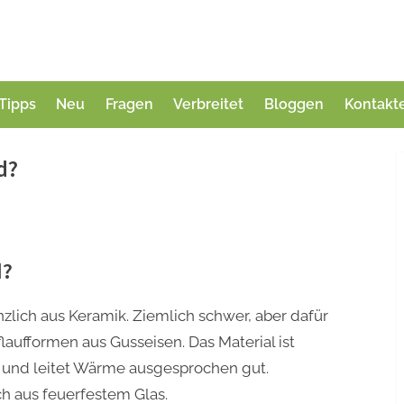
Tipps
Neu
Fragen
Verbreitet
Bloggen
Kontakt
d?
d?
zlich aus Keramik. Ziemlich schwer, aber dafür
aufformen aus Gusseisen. Das Material ist
 und leitet Wärme ausgesprochen gut.
h aus feuerfestem Glas.