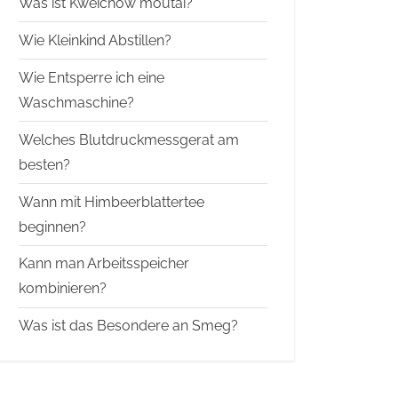
Was ist Kweichow moutai?
Wie Kleinkind Abstillen?
Wie Entsperre ich eine
Waschmaschine?
Welches Blutdruckmessgerat am
besten?
Wann mit Himbeerblattertee
beginnen?
Kann man Arbeitsspeicher
kombinieren?
Was ist das Besondere an Smeg?