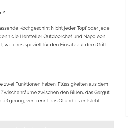
en?
assende Kochgeschirr: Nicht jeder Topf oder jede
– denn die Hersteller Outdoorchef und Napoleon
, welches speziell für den Einsatz auf dem Grill
 die zwei Funktionen haben: Flüssigkeiten aus dem
ie Zwischenräume zwischen den Rillen, das Gargut
e heiß genug, verbrennt das Öl und es entsteht