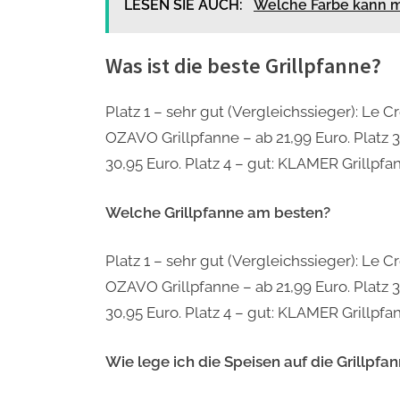
LESEN SIE AUCH:
Welche Farbe kann m
Was ist die beste Grillpfanne?
Platz 1 – sehr gut (Vergleichssieger): Le C
OZAVO Grillpfanne – ab 21,99 Euro. Platz 
30,95 Euro. Platz 4 – gut: KLAMER Grillpfa
Welche Grillpfanne am besten?
Platz 1 – sehr gut (Vergleichssieger): Le C
OZAVO Grillpfanne – ab 21,99 Euro. Platz 
30,95 Euro. Platz 4 – gut: KLAMER Grillpfa
Wie lege ich die Speisen auf die Grillpfa