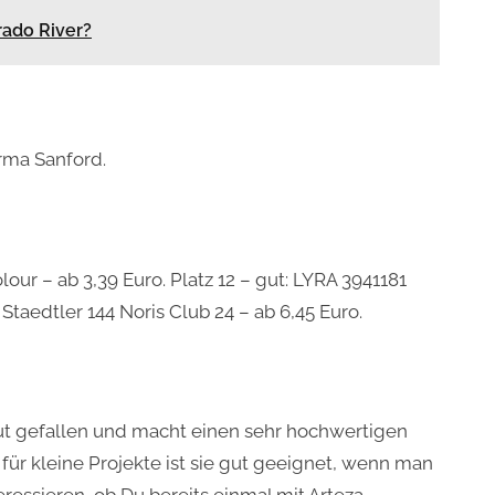
rado River?
rma Sanford.
olour – ab 3,39 Euro. Platz 12 – gut: LYRA 3941181
 Staedtler 144 Noris Club 24 – ab 6,45 Euro.
gut gefallen und macht einen sehr hochwertigen
für kleine Projekte ist sie gut geeignet, wenn man