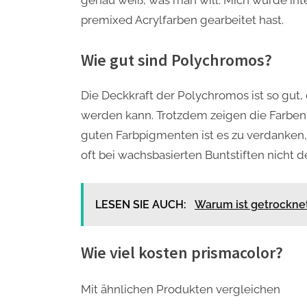
genau weiß, was man will. Mich würde inte
premixed Acrylfarben gearbeitet hast.
Wie gut sind Polychromos?
Die Deckkraft der Polychromos ist so gut
werden kann. Trotzdem zeigen die Farben 
guten Farbpigmenten ist es zu verdanken, 
oft bei wachsbasierten Buntstiften nicht de
LESEN SIE AUCH:
Warum ist getrocknet
Wie viel kosten prismacolor?
Mit ähnlichen Produkten vergleichen