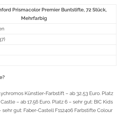
nford Prismacolor Premier Buntstifte, 72 Stück,
Mehrfarbig
en
37)
e?
lychromos Künstler-Farbstift – ab 32,53 Euro. Platz
 Castle – ab 17,56 Euro. Platz 6 – sehr gut: BIC Kids
– sehr gut: Faber-Castell F112406 Farbstifte Colour