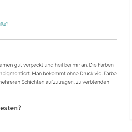
fte?
kamen gut verpackt und heil bei mir an. Die Farben
hpigmentiert. Man bekommt ohne Druck viel Farbe
n mehreren Schichten aufzutragen, zu verblenden
besten?