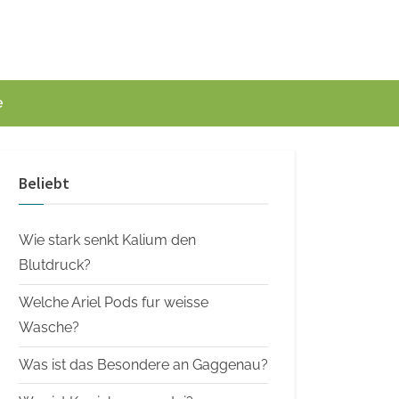
e
Beliebt
Wie stark senkt Kalium den
Blutdruck?
Welche Ariel Pods fur weisse
Wasche?
Was ist das Besondere an Gaggenau?