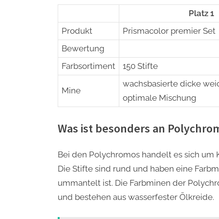
Platz 1
Produkt
Prismacolor premier Set
Bewertung
Farbsortiment
150 Stifte
wachsbasierte dicke wei
Mine
optimale Mischung
Was ist besonders an Polychro
Bei den Polychromos handelt es sich um Kün
Die Stifte sind rund und haben eine Farbmi
ummantelt ist. Die Farbminen der Polychr
und bestehen aus wasserfester Ölkreide.