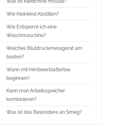
Was ist Kweichow moutai?
Wie Kleinkind Abstillen?
Wie Entsperre ich eine
Waschmaschine?
Welches Blutdruckmessgerat am
besten?
Wann mit Himbeerblattertee
beginnen?
Kann man Arbeitsspeicher
kombinieren?
Was ist das Besondere an Smeg?