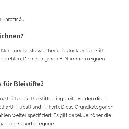
 Paraffinöl.
eichnen?
die Nummer, desto weicher und dunkler der Stift.
 empfehlen. Die niedrigeren B-Nummern eignen
für Bleistifte?
e Härten für Bleistifte. Eingeteilt werden die in
lhart), F (fest) und H (hart). Diese Grundkategorien
n weiter spezifiziert. Es gilt dabei. Je höher die
aft der Grundkategorie.