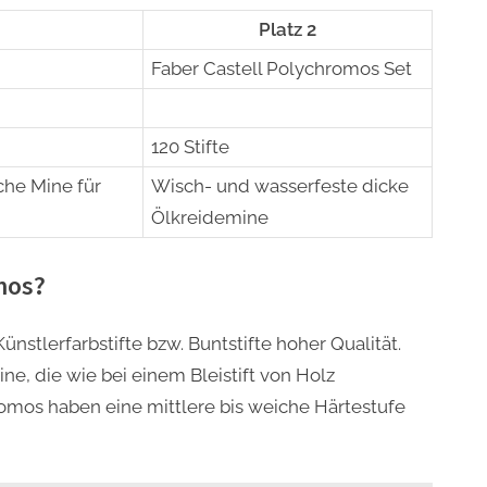
Platz 2
Faber Castell Polychromos Set
120 Stifte
che Mine für
Wisch- und wasserfeste dicke
Ölkreidemine
mos?
stlerfarbstifte bzw. Buntstifte hoher Qualität.
ne, die wie bei einem Bleistift von Holz
omos haben eine mittlere bis weiche Härtestufe