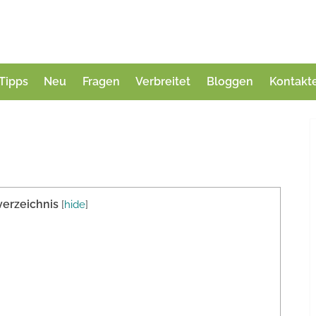
Tipps
Neu
Fragen
Verbreitet
Bloggen
Kontakt
verzeichnis
[
hide
]