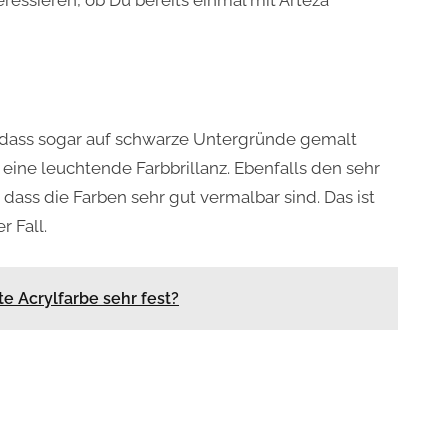
ressieren, ob Du bereits einmal mit Arteza
, dass sogar auf schwarze Untergründe gemalt
eine leuchtende Farbbrillanz. Ebenfalls den sehr
dass die Farben sehr gut vermalbar sind. Das ist
r Fall.
e Acrylfarbe sehr fest?