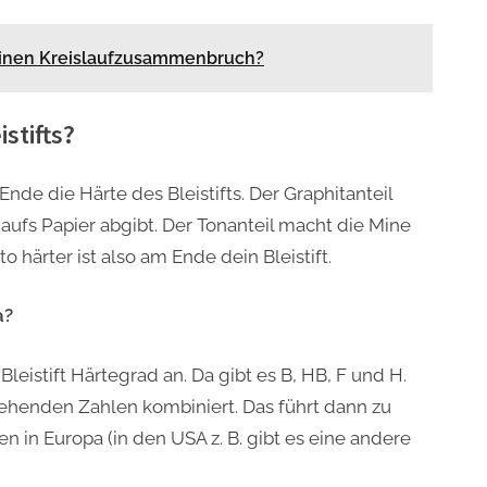
nen Kreislaufzusammenbruch?
stifts?
e die Härte des Bleistifts. Der Graphitanteil
 aufs Papier abgibt. Der Tonanteil macht die Mine
to härter ist also am Ende dein Bleistift.
a?
eistift Härtegrad an. Da gibt es B, HB, F und H.
ehenden Zahlen kombiniert. Das führt dann zu
n in Europa (in den USA z. B. gibt es eine andere