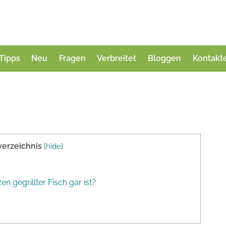
Tipps
Neu
Fragen
Verbreitet
Bloggen
Kontakt
verzeichnis
[
hide
]
n gegrillter Fisch gar ist?