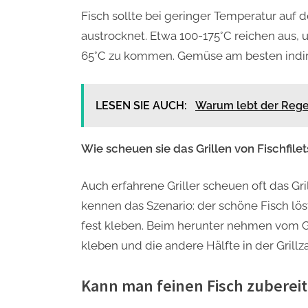
Fisch sollte bei geringer Temperatur auf d
austrocknet. Etwa 100-175°C reichen aus,
65°C zu kommen. Gemüse am besten indirek
LESEN SIE AUCH:
Warum lebt der Rege
Wie scheuen sie das Grillen von Fischfile
Auch erfahrene Griller scheuen oft das Gri
kennen das Szenario: der schöne Fisch löst
fest kleben. Beim herunter nehmen vom Gr
kleben und die andere Hälfte in der Grillz
Kann man feinen Fisch zuberei