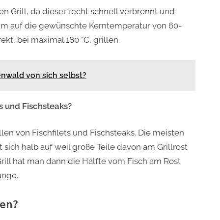
en Grill, da dieser recht schnell verbrennt und
 um auf die gewünschte Kerntemperatur von 60-
t, bei maximal 180 °C, grillen.
nwald von sich selbst?
ts und Fischsteaks?
llen von Fischfilets und Fischsteaks. Die meisten
 sich halb auf weil große Teile davon am Grillrost
ill hat man dann die Hälfte vom Fisch am Rost
ange.
ten?