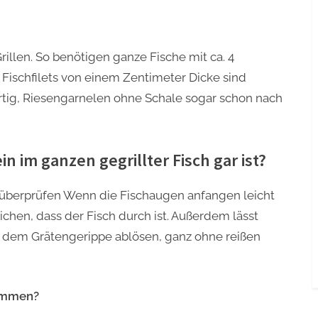
rillen. So benötigen ganze Fische mit ca. 4
 Fischfilets von einem Zentimeter Dicke sind
rtig, Riesengarnelen ohne Schale sogar schon nach
in im ganzen gegrillter Fisch gar ist?
 überprüfen Wenn die Fischaugen anfangen leicht
ichen, dass der Fisch durch ist. Außerdem lässt
on dem Grätengerippe ablösen, ganz ohne reißen
kommen?