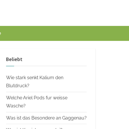
e
Beliebt
Wie stark senkt Kalium den
Blutdruck?
Welche Ariel Pods fur weisse
Wasche?
Was ist das Besondere an Gaggenau?