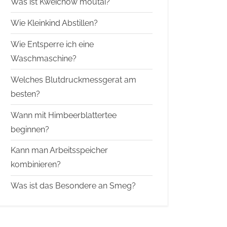
Was ist Kweichow moutai?
Wie Kleinkind Abstillen?
Wie Entsperre ich eine
Waschmaschine?
Welches Blutdruckmessgerat am
besten?
Wann mit Himbeerblattertee
beginnen?
Kann man Arbeitsspeicher
kombinieren?
Was ist das Besondere an Smeg?