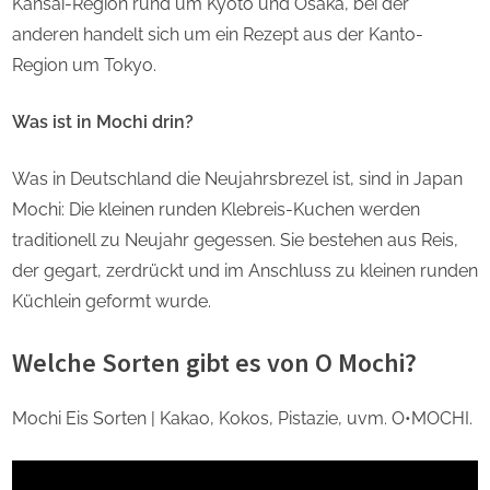
Kansai-Region rund um Kyoto und Osaka, bei der
anderen handelt sich um ein Rezept aus der Kanto-
Region um Tokyo.
Was ist in Mochi drin?
Was in Deutschland die Neujahrsbrezel ist, sind in Japan
Mochi: Die kleinen runden Klebreis-Kuchen werden
traditionell zu Neujahr gegessen. Sie bestehen aus Reis,
der gegart, zerdrückt und im Anschluss zu kleinen runden
Küchlein geformt wurde.
Welche Sorten gibt es von O Mochi?
Mochi Eis Sorten | Kakao, Kokos, Pistazie, uvm. O•MOCHI.