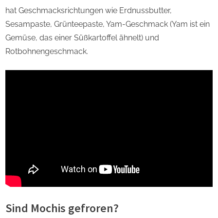
hat Geschmacksrichtungen wie Erdnussbutter,
Sesampaste, Grünteepaste, Yam-Geschmack (Yam ist ein
Gemüse, das einer Süßkartoffel ähnelt) und
Rotbohnengeschmack.
Sind Mochis gefroren?