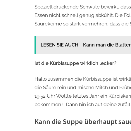
Speziell drückende Schwüle bewirkt, das
Essen nicht schnell genug abkühlt. Die F
Säurekeime so stark vermehren, dass die 
LESEN SIE AUCH:
Kann man die Blatte
Ist die Kürbissuppe wirklich lecker?
Hallo zusammen die Kürbissuppe ist wirkli
die Säure rein und mische Milch und Brüh
19:52 Uhr Wollte letztes Jahr ein Kürbis
bekommen !! Dann bin ich auf deine zufälli
Kann die Suppe überhaupt sau