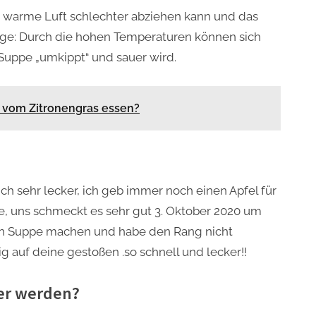
s warme Luft schlechter abziehen kann und das
olge: Durch die hohen Temperaturen können sich
Suppe „umkippt“ und sauer wird.
r vom Zitronengras essen?
ch sehr lecker, ich geb immer noch einen Apfel für
e, uns schmeckt es sehr gut 3. Oktober 2020 um
kern Suppe machen und habe den Rang nicht
g auf deine gestoßen .so schnell und lecker!!
er werden?