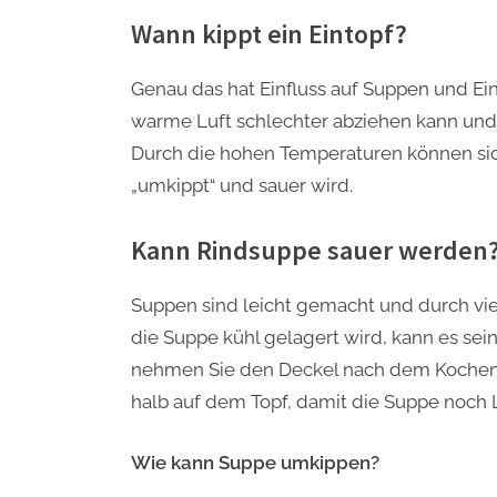
Wann kippt ein Eintopf?
Genau das hat Einfluss auf Suppen und Ei
warme Luft schlechter abziehen kann und 
Durch die hohen Temperaturen können sic
„umkippt“ und sauer wird.
Kann Rindsuppe sauer werden
Suppen sind leicht gemacht und durch vi
die Suppe kühl gelagert wird, kann es sei
nehmen Sie den Deckel nach dem Kochen d
halb auf dem Topf, damit die Suppe noch
Wie kann Suppe umkippen?