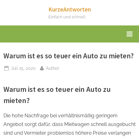
Skip
KurzeAntworten
to
Einfach und schnell
content
Warum ist es so teuer ein Auto zu mieten?
Posted
By
Juli 25, 2020
Author
on
Warum ist es so teuer ein Auto zu
mieten?
Die hohe Nachfrage bei verhältnismäßig geringem
Angebot sorgt dafür, dass Mietwagen schnell ausgebucht
sind und Vermieter problemlos höhere Preise verlangen