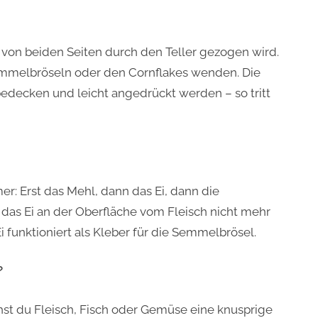
 von beiden Seiten durch den Teller gezogen wird.
emmelbröseln oder den Cornflakes wenden. Die
bedecken und leicht angedrückt werden – so tritt
r: Erst das Mehl, dann das Ei, dann die
 das Ei an der Oberfläche vom Fleisch nicht mehr
Ei funktioniert als Kleber für die Semmelbrösel.
?
hst du Fleisch, Fisch oder Gemüse eine knusprige