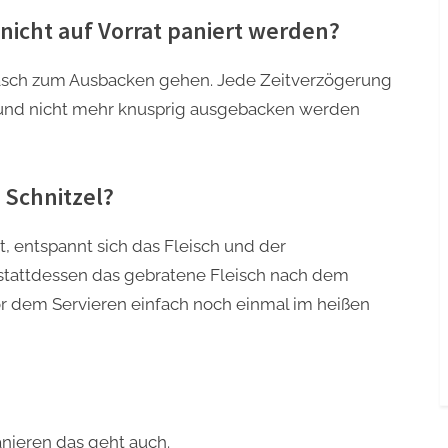
nicht auf Vorrat paniert werden?
s rasch zum Ausbacken gehen. Jede Zeitverzögerung
t und nicht mehr knusprig ausgebacken werden
 Schnitzel?
t, entspannt sich das Fleisch und der
 stattdessen das gebratene Fleisch nach dem
or dem Servieren einfach noch einmal im heißen
nieren das geht auch.