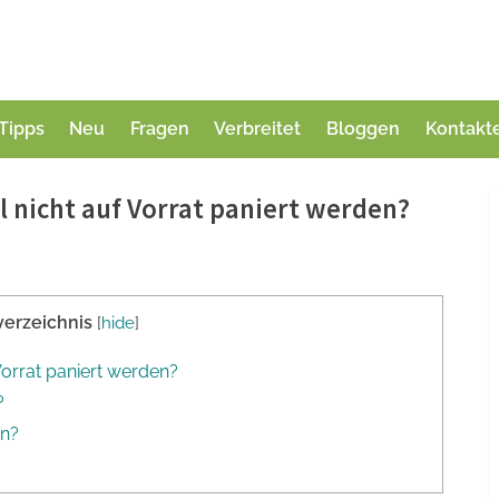
Tipps
Neu
Fragen
Verbreitet
Bloggen
Kontakt
 nicht auf Vorrat paniert werden?
verzeichnis
[
hide
]
Vorrat paniert werden?
?
en?