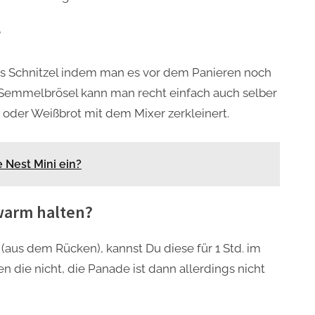
?
s Schnitzel indem man es vor dem Panieren noch
e Semmelbrösel kann man recht einfach auch selber
er Weißbrot mit dem Mixer zerkleinert.
 Nest Mini ein?
warm halten?
 (aus dem Rücken), kannst Du diese für 1 Std. im
 die nicht, die Panade ist dann allerdings nicht