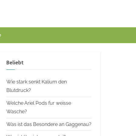
e
Beliebt
Wie stark senkt Kalium den
Blutdruck?
Welche Ariel Pods fur weisse
Wasche?
Was ist das Besondere an Gaggenau?