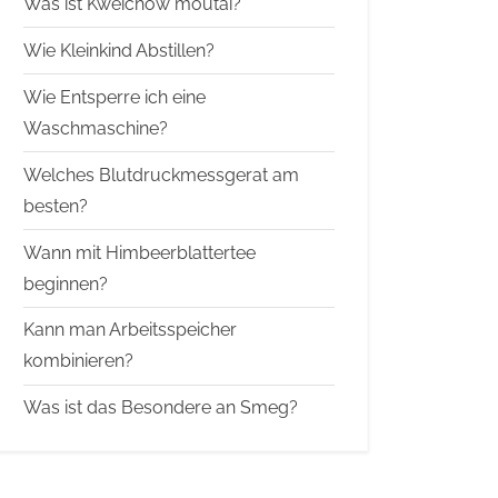
Was ist Kweichow moutai?
Wie Kleinkind Abstillen?
Wie Entsperre ich eine
Waschmaschine?
Welches Blutdruckmessgerat am
besten?
Wann mit Himbeerblattertee
beginnen?
Kann man Arbeitsspeicher
kombinieren?
Was ist das Besondere an Smeg?