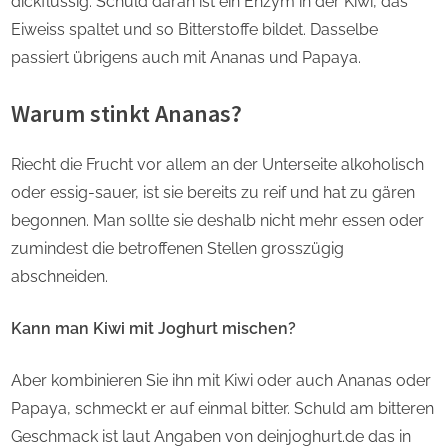
dickflüssig. Schuld daran ist ein Enzym in der Kiwi, das
Eiweiss spaltet und so Bitterstoffe bildet. Dasselbe
passiert übrigens auch mit Ananas und Papaya.
Warum stinkt Ananas?
Riecht die Frucht vor allem an der Unterseite alkoholisch
oder essig-sauer, ist sie bereits zu reif und hat zu gären
begonnen. Man sollte sie deshalb nicht mehr essen oder
zumindest die betroffenen Stellen grosszügig
abschneiden.
Kann man Kiwi mit Joghurt mischen?
Aber kombinieren Sie ihn mit Kiwi oder auch Ananas oder
Papaya, schmeckt er auf einmal bitter. Schuld am bitteren
Geschmack ist laut Angaben von deinjoghurt.de das in