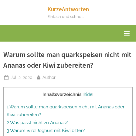
Skip
KurzeAntworten
to
Einfach und schnell
content
Warum sollte man quarkspeisen nicht mit
Ananas oder Kiwi zubereiten?
Posted
By
Juli 2, 2020
Author
on
Inhaltsverzeichnis
[
hide
]
1 Warum sollte man quarkspeisen nicht mit Ananas oder
Kiwi zubereiten?
2 Was passt nicht zu Ananas?
3 Warum wird Joghurt mit Kiwi bitter?