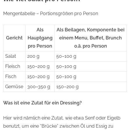
Mengentabelle – Portionsgrößen pro Person
Als
Als Beilagen, Komponente bei
Gericht
Hauptgang
einem Menu, Buffet, Brunch
pro Person
o.ä. pro Person
Salat
200 g
50–100 g
Fleisch
150–200 g
50–100 g
Fisch
150–200 g
50–100 g
Gemüse
300–350 g
150–200 g
Was ist eine Zutat für ein Dressing?
Hier wird nämlich eine Zutat, wie etwa Senf oder Eigelb
benutzt, um eine “Brücke” zwischen Öl und Essig zu