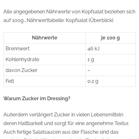
Alle angegebenen Nährwerte von Kopfsalat beziehen sich
auf 100g….Nährwerttabelle: Kopfsalat (Überblick)
Nährwerte
je 100 g
Brennwert
46 kJ
Kohlenhydrate
1 g
davon Zucker
–
Fett
0.2 g
Warum Zucker im Dressing?
Außerdem verlängert Zucker in vielen Lebensmitteln
deren Haltbarkeit und sorgt für eine angenehme Textur.
Auch fertige Salatsaucen aus der Flasche sind das