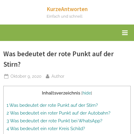
Skip
KurzeAntworten
to
Einfach und schnell
content
Was bedeutet der rote Punkt auf der
Stirn?
Posted
By
Oktober 9, 2020
Author
on
Inhaltsverzeichnis
[
hide
]
1 Was bedeutet der rote Punkt auf der Stirn?
2 Was bedeutet ein roter Punkt auf der Autobahn?
3 Was bedeutet der rote Punkt bei WhatsApp?
4 Was bedeutet ein roter Kreis Schild?