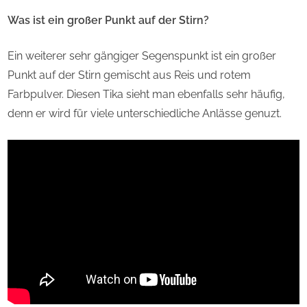
Was ist ein großer Punkt auf der Stirn?
Ein weiterer sehr gängiger Segenspunkt ist ein großer
Punkt auf der Stirn gemischt aus Reis und rotem
Farbpulver. Diesen Tika sieht man ebenfalls sehr häufig,
denn er wird für viele unterschiedliche Anlässe genuzt.