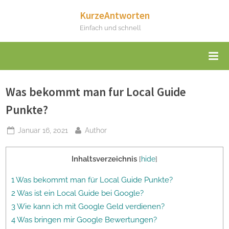
Skip
KurzeAntworten
to
Einfach und schnell
content
Was bekommt man fur Local Guide
Punkte?
Posted
By
Januar 16, 2021
Author
on
Inhaltsverzeichnis
[
hide
]
1 Was bekommt man für Local Guide Punkte?
2 Was ist ein Local Guide bei Google?
3 Wie kann ich mit Google Geld verdienen?
4 Was bringen mir Google Bewertungen?