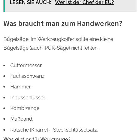
LESEN SIE AUCH:
Wer ist der Chef der EU?
Was braucht man zum Handwerken?
Bügelsäge. Im Werkzeugkoffer sollte eine kleine
Bügelsäge (auch: PUK-Säge) nicht fehlen.
Cuttermesser.
Fuchsschwanz.
Hammer.
Inbusschlüssel.
Kombizange.
Maßband.
Ratsche [Knarre] – Steckschlüsselsatz.
Was gibt es für Werkzeuge?