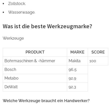
Zollstock.
Wasserwaage.
Was ist die beste Werkzeugmarke?
Werkzeuge
PRODUKT
MARKE
SCORE
Bohrmaschinen & -hämmer
Makita
100
Bosch
96,5
Metabo
92,9
DeWalt
92,3
Welche Werkzeuge braucht ein Handwerker?