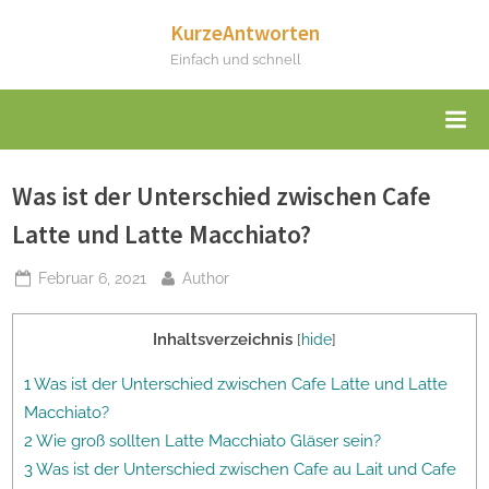
Skip
KurzeAntworten
to
Einfach und schnell
content
Was ist der Unterschied zwischen Cafe
Latte und Latte Macchiato?
Posted
By
Februar 6, 2021
Author
on
Inhaltsverzeichnis
[
hide
]
1 Was ist der Unterschied zwischen Cafe Latte und Latte
Macchiato?
2 Wie groß sollten Latte Macchiato Gläser sein?
3 Was ist der Unterschied zwischen Cafe au Lait und Cafe