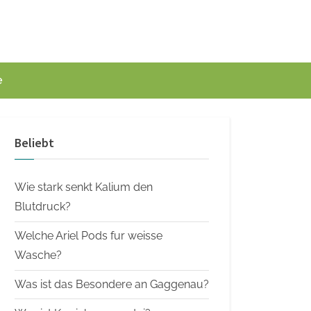
e
Beliebt
Wie stark senkt Kalium den
Blutdruck?
Welche Ariel Pods fur weisse
Wasche?
Was ist das Besondere an Gaggenau?