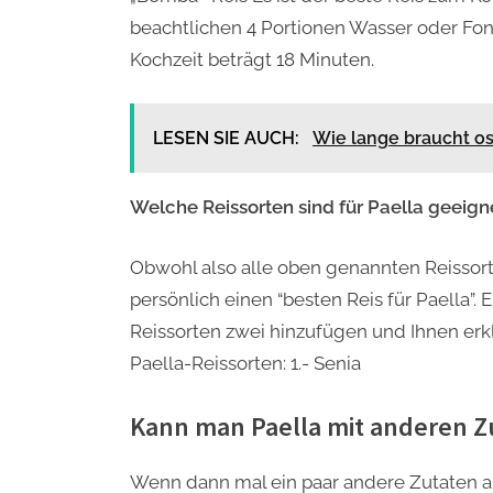
beachtlichen 4 Portionen Wasser oder Fon
Kochzeit beträgt 18 Minuten.
LESEN SIE AUCH:
Wie lange braucht 
Welche Reissorten sind für Paella geeign
Obwohl also alle oben genannten Reissorte
persönlich einen “besten Reis für Paella”. 
Reissorten zwei hinzufügen und Ihnen erk
Paella-Reissorten: 1.- Senia
Kann man Paella mit anderen Z
Wenn dann mal ein paar andere Zutaten a