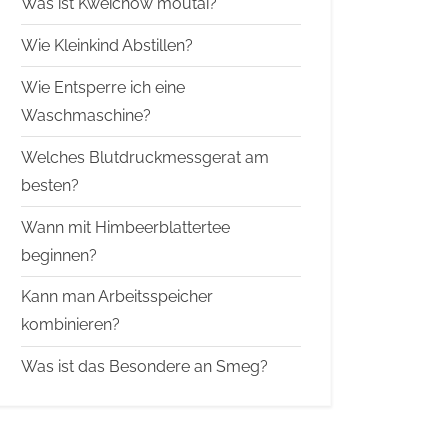
Was ist Kweichow moutai?
Wie Kleinkind Abstillen?
Wie Entsperre ich eine
Waschmaschine?
Welches Blutdruckmessgerat am
besten?
Wann mit Himbeerblattertee
beginnen?
Kann man Arbeitsspeicher
kombinieren?
Was ist das Besondere an Smeg?