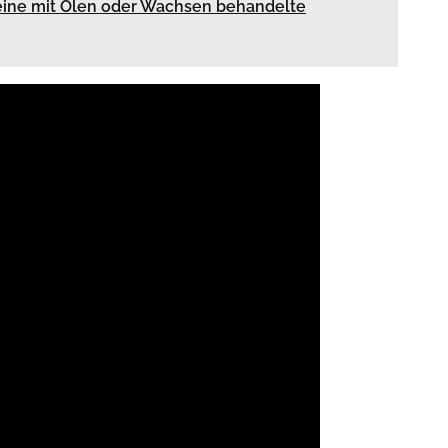
 eine mit Olen oder Wachsen behandelte