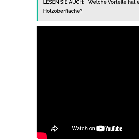
LESEN SIE AUCH:
Welche Vorteile hat
Holzoberflache?