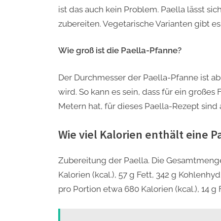
ist das auch kein Problem. Paella lässt si
zubereiten. Vegetarische Varianten gibt es 
Wie groß ist die Paella-Pfanne?
Der Durchmesser der Paella-Pfanne ist ab
wird. So kann es sein, dass für ein große
Metern hat, für dieses Paella-Rezept sind
Wie viel Kalorien enthält eine 
Zubereitung der Paella. Die Gesamtmenge
Kalorien (kcal.), 57 g Fett, 342 g Kohlenhy
pro Portion etwa 680 Kalorien (kcal.), 14 g