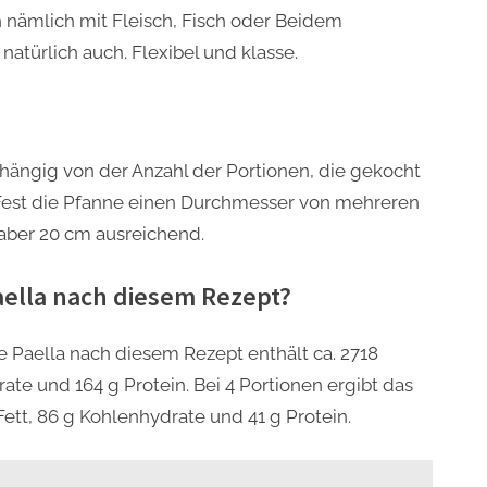
ch nämlich mit Fleisch, Fisch oder Beidem
natürlich auch. Flexibel und klasse.
hängig von der Anzahl der Portionen, die gekocht
s Fest die Pfanne einen Durchmesser von mehreren
 aber 20 cm ausreichend.
Paella nach diesem Rezept?
 Paella nach diesem Rezept enthält ca. 2718
drate und 164 g Protein. Bei 4 Portionen ergibt das
 Fett, 86 g Kohlenhydrate und 41 g Protein.