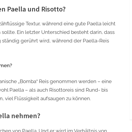
n Paella und Risotto?
 zähflüssige Textur, während eine gute Paella leicht
sollte. Ein letzter Unterschied besteht darin, dass
 ständig gerührt wird, während der Paella-Reis
hmen?
er spanische „Bomba“ Reis genommen werden – eine
hl Paella – als auch Risottoreis sind Rund- bis
en, viel Flüssigkeit aufsaugen zu können.
aella nehmen?
chen von Paella. Und er wird im Verhältnis von