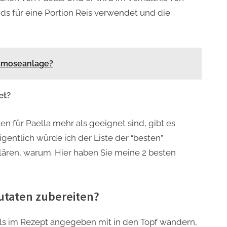
ds für eine Portion Reis verwendet und die
osmoseanlage?
et?
n für Paella mehr als geeignet sind, gibt es
Eigentlich würde ich der Liste der “besten”
lären, warum. Hier haben Sie meine 2 besten
utaten zubereiten?
ls im Rezept angegeben mit in den Topf wandern,