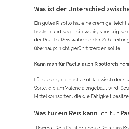
Was ist der Unterschied zwische
Ein gutes Risotto hat eine cremige, leicht
trocken und sogar ein wenig knusprig sein 
der Risotto-Reis während der Zubereitung
überhaupt nicht gerührt werden sollte.
Kann man für Paella auch Risottoreis ne
Für die original Paella soll klassisch d
Sorte, die um Valencia angebaut wird. Sowo
Mittelkornsorten, die die Fähigkeit besitz
Was für ein Reis kann ich für P
„Bomba“-Reis Es ist der beste Reis zum Ko