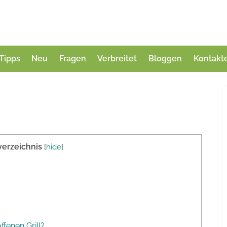
Tipps
Neu
Fragen
Verbreitet
Bloggen
Kontakt
verzeichnis
[
hide
]
ffenen Grill?