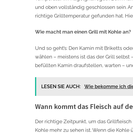
und oben vollständig geschlossen sein. An
richtige Grilltemperatur gefunden hat. Hie
Wie macht man einen Grill mit Kohle an?
Und so geht’s: Den Kamin mit Briketts ode
wählen – meistens ist das der Grill selbst
befüllten Kamin draufstellen, warten – un
LESEN SIE AUCH:
Wie bekomme ich di
Wann kommt das Fleisch auf den
Der richtige Zeitpunkt, um das Grillfleisc
Kohle mehr zu sehen ist. Wenn die Kohle üb