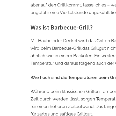
aber auf den Grill kommt, lasse ich es –
ungefähr eine Viertelstunde ungekühlt li
Was ist Barbecue-Grill?
Mit Haube oder Deckel wird das Grillen B
wird beim Barbecue-Grill das Grillgut nic
ähnlich wie in einem Backofen. Ein weiter
Temperatur und daraus folgend auch der Gr
Wie hoch sind die Temperaturen beim Gri
Während beim klassischen Grillen Tempera
Zeit durch werden lässt, sorgen Temperat
für einen höheren Zeitaufwand. Das länge
für zartes und saftiges Grillgut.