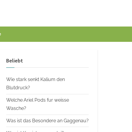
e
Beliebt
Wie stark senkt Kalium den
Blutdruck?
Welche Ariel Pods fur weisse
Wasche?
Was ist das Besondere an Gaggenau?