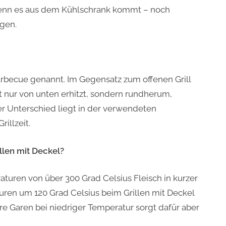
 wenn es aus dem Kühlschrank kommt – noch
egen.
arbecue genannt. Im Gegensatz zum offenen Grill
ht nur von unten erhitzt, sondern rundherum,
er Unterschied liegt in der verwendeten
illzeit.
llen mit Deckel?
turen von über 300 Grad Celsius Fleisch in kurzer
uren um 120 Grad Celsius beim Grillen mit Deckel
re Garen bei niedriger Temperatur sorgt dafür aber