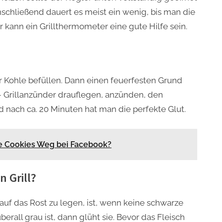
schließend dauert es meist ein wenig, bis man die
r kann ein Grillthermometer eine gute Hilfe sein.
r Kohle befüllen. Dann einen feuerfesten Grund
 – Grillanzünder drauflegen, anzünden, den
d nach ca. 20 Minuten hat man die perfekte Glut.
e Cookies Weg bei Facebook?
 Grill?
h auf das Rost zu legen, ist, wenn keine schwarze
erall grau ist, dann glüht sie. Bevor das Fleisch