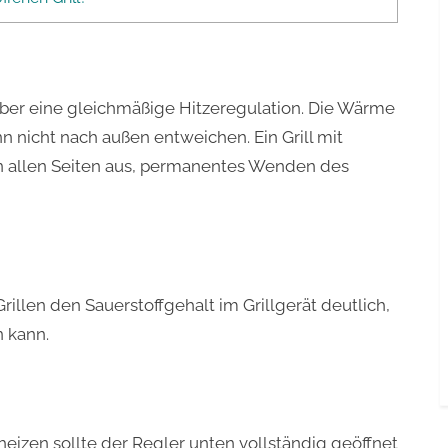
ber eine gleichmäßige Hitzeregulation. Die Wärme
 nicht nach außen entweichen. Ein Grill mit
on allen Seiten aus, permanentes Wenden des
illen den Sauerstoffgehalt im Grillgerät deutlich,
n kann.
eizen sollte der Regler unten vollständig geöffnet