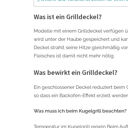
Was ist ein Grilldeckel?
Modelle mit einem Grilldeckel verfügen ü
wird unter der Haube gespeichert und kann
Deckel strahlt seine Hitze gleichmäßig v
Fleisches ist damit nicht mehr nötig.
Was bewirkt ein Grilldeckel?
Ein geschlossener Deckel reduziert beim Gr
so dass ein Backofen-Effekt erzielt werde
Was muss ich beim Kugelgrill beachten?
Temperatur im Kugelgrill regeln Beim Aufh