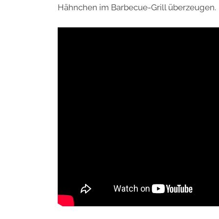
Hähnchen im Barbecue-Grill überzeugen.