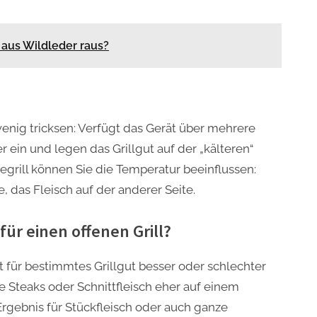
aus Wildleder raus?
enig tricksen: Verfügt das Gerät über mehrere
r ein und legen das Grillgut auf der „kälteren“
grill können Sie die Temperatur beeinflussen:
e, das Fleisch auf der anderer Seite.
 für einen offenen Grill?
st für bestimmtes Grillgut besser oder schlechter
 Steaks oder Schnittfleisch eher auf einem
Ergebnis für Stückfleisch oder auch ganze