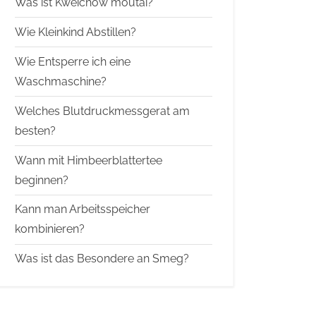
Was ist Kweichow moutai?
Wie Kleinkind Abstillen?
Wie Entsperre ich eine
Waschmaschine?
Welches Blutdruckmessgerat am
besten?
Wann mit Himbeerblattertee
beginnen?
Kann man Arbeitsspeicher
kombinieren?
Was ist das Besondere an Smeg?