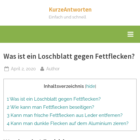
Skip
KurzeAntworten
to
Einfach und schnell
content
Was ist ein Loschblatt gegen Fettflecken?
Posted
By
April 2, 2020
Author
on
Inhaltsverzeichnis
[
hide
]
1 Was ist ein Löschblatt gegen Fettflecken?
2 Wie kann man Fettflecken beseitigen?
3 Kann man frische Fettflecken aus Leder entfernen?
4 Kann man dunkle Flecken auf dem Aluminium zieren?