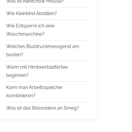
Was ist Kweichow moutai?
Wie Kleinkind Abstillen?
Wie Entsperre ich eine
Waschmaschine?
Welches Blutdruckmessgerat am
besten?
Wann mit Himbeerblattertee
beginnen?
Kann man Arbeitsspeicher
kombinieren?
Was ist das Besondere an Smeg?