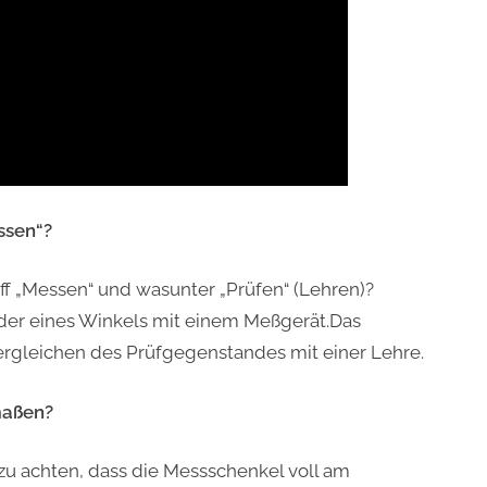
ssen“?
ff „Messen“ und wasunter „Prüfen“ (Lehren)?
oder eines Winkels mit einem Meßgerät.Das
Vergleichen des Prüfgegenstandes mit einer Lehre.
maßen?
u achten, dass die Messschenkel voll am