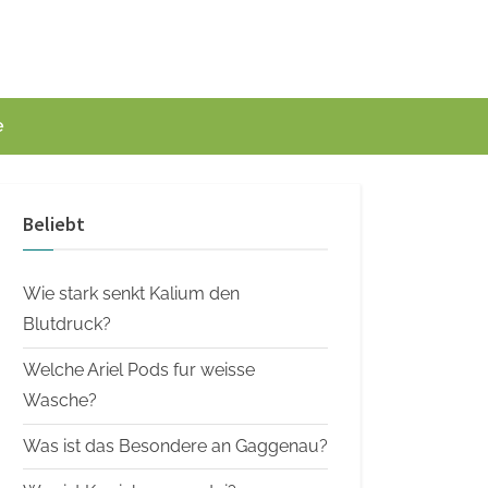
e
Beliebt
Wie stark senkt Kalium den
Blutdruck?
Welche Ariel Pods fur weisse
Wasche?
Was ist das Besondere an Gaggenau?