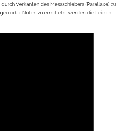
 durch Verkanten des Messschiebers (Parallaxe) zu
gen oder Nuten zu ermitteln, werden die beiden