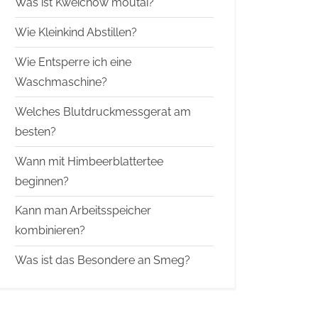
Was ist Kweichow moutai?
Wie Kleinkind Abstillen?
Wie Entsperre ich eine
Waschmaschine?
Welches Blutdruckmessgerat am
besten?
Wann mit Himbeerblattertee
beginnen?
Kann man Arbeitsspeicher
kombinieren?
Was ist das Besondere an Smeg?