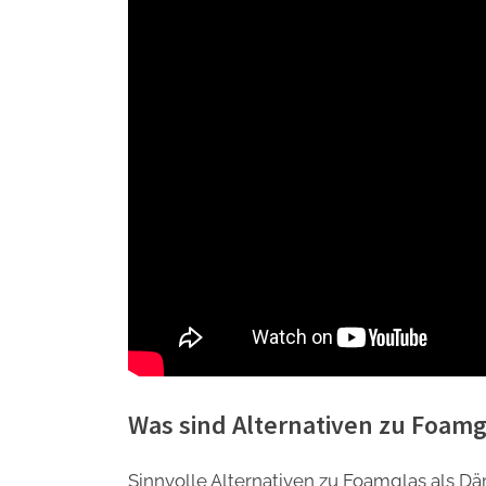
Was sind Alternativen zu Foamg
Sinnvolle Alternativen zu Foamglas als Dä