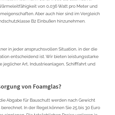
ärmeleitfähigkeit von 0,036 Watt pro Meter und
mmeigenschaften. Aber auch hier sind im Vergleich
randschutzklasse B2 Einbußen hinzunehmen.
in jeder anspruchsvollen Situation, in der die
on entscheidend ist. Wir bieten leistungsstarke
eglicher Art, Industrieanlagen, Schifffahrt und
tsorgung von Foamglas?
 die Abgabe für Bauschutt werden nach Gewicht
berechnet. In der Regel können Sie 25 bis 30 Euro
 einplanen. Die tatsächlichen Preise variieren je