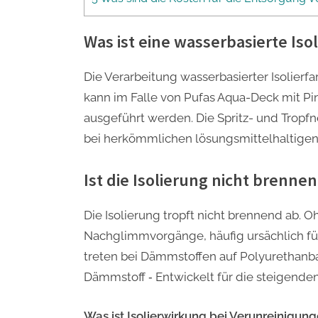
Was ist eine wasserbasierte Iso
Die Verarbeitung wasserbasierter Isolierf
kann im Falle von Pufas Aqua-Deck mit Pi
ausgeführt werden. Die Spritz- und Tropfne
bei herkömmlichen lösungsmittelhaltigen 
Ist die Isolierung nicht brenne
Die Isolierung tropft nicht brennend ab. O
Nachglimmvorgänge, häufig ursächlich fü
treten bei Dämmstoffen auf Polyurethanba
Dämmstoff ‐ Entwickelt für die steigen
Was ist Isolierwirkung bei Verunreinigun