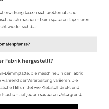
lierwirkung lassen sich problematische
nschädlich machen – beim späteren Tapezieren
cht wieder sichtbar.
Tomatenpflanze?
r Fabrik hergestellt?
an-Dämmplatte, die maschinell in der Fabrik
e während der Verarbeitung variieren. Die
iche Hilfsmittel wie Klebstoff direkt und
Fläche – auf jedem sauberen Untergrund.