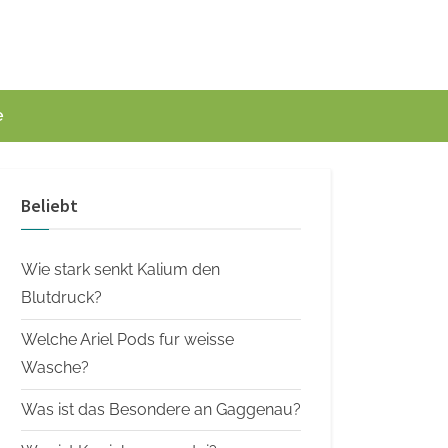
e
Beliebt
Wie stark senkt Kalium den
Blutdruck?
Welche Ariel Pods fur weisse
Wasche?
Was ist das Besondere an Gaggenau?