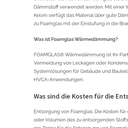
Dämmstoff verwendet werden. Mit einer W
Kelvin verfügt das Material über gute Dä
zu Foamglas mit der Einstufung in die B
Was ist Foamglas Wärmedämmung?
FOAMGLAS® Wärmedämmung ist Ihr Partner 
Vermeidung von Leckagen oder Kondensati
Systemlösungen für Gebäude und Bauteile j
HVCA-Anwendungen.
Was sind die Kosten für die En
Entsorgung von Foamglas. Die Kosten für
oder Volumen des zu entsorgenden Stoffs 
pro Tonne für die Entsorgung von Foamglas