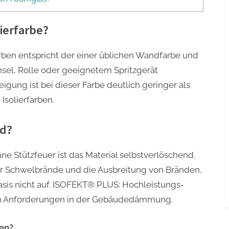
lierfarbe?
arben entspricht der einer üblichen Wandfarbe und
nsel, Rolle oder geeignetem Spritzgerät
igung ist bei dieser Farbe deutlich geringer als
Isolierfarben.
nd?
hne Stützfeuer ist das Material selbstverlöschend.
r Schwelbrände und die Ausbreitung von Bränden,
sis nicht auf. ISOFEKT® PLUS: Hochleistungs‐
den Anforderungen in der Gebäudedämmung.
gen?