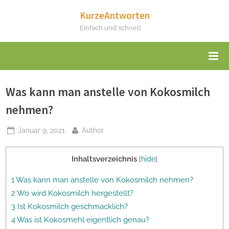
Skip
KurzeAntworten
to
Einfach und schnell
content
Was kann man anstelle von Kokosmilch
nehmen?
Posted
By
Januar 9, 2021
Author
on
Inhaltsverzeichnis
[
hide
]
1 Was kann man anstelle von Kokosmilch nehmen?
2 Wo wird Kokosmilch hergestellt?
3 Ist Kokosmilch geschmacklich?
4 Was ist Kokosmehl eigentlich genau?