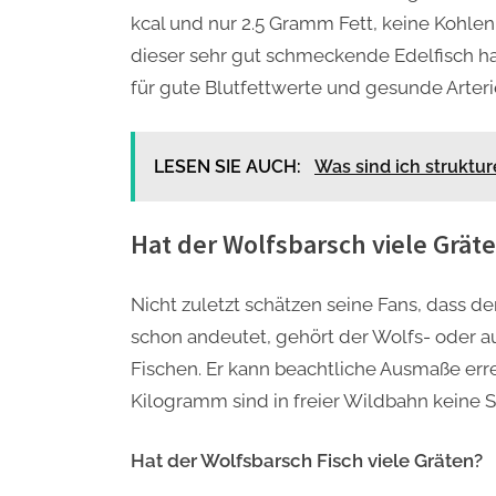
kcal und nur 2.5 Gramm Fett, keine Kohle
dieser sehr gut schmeckende Edelfisch hat
für gute Blutfettwerte und gesunde Arter
LESEN SIE AUCH:
Was sind ich struktu
Hat der Wolfsbarsch viele Grät
Nicht zuletzt schätzen seine Fans, dass 
schon andeutet, gehört der Wolfs- oder a
Fischen. Er kann beachtliche Ausmaße err
Kilogramm sind in freier Wildbahn keine S
Hat der Wolfsbarsch Fisch viele Gräten?