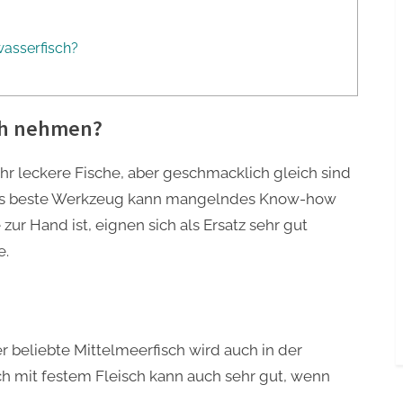
wasserfisch?
ch nehmen?
r leckere Fische, aber geschmacklich gleich sind
h das beste Werkzeug kann mangelndes Know-how
ur Hand ist, eignen sich als Ersatz sehr gut
e.
?
er beliebte Mittelmeerfisch wird auch in der
h mit festem Fleisch kann auch sehr gut, wenn