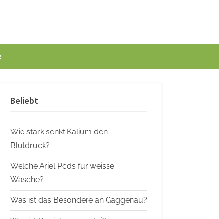
e
Beliebt
Wie stark senkt Kalium den
Blutdruck?
Welche Ariel Pods fur weisse
Wasche?
Was ist das Besondere an Gaggenau?