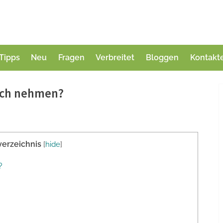
Tipps
Neu
Fragen
Verbreitet
Bloggen
Kontakt
sch nehmen?
verzeichnis
[
hide
]
?