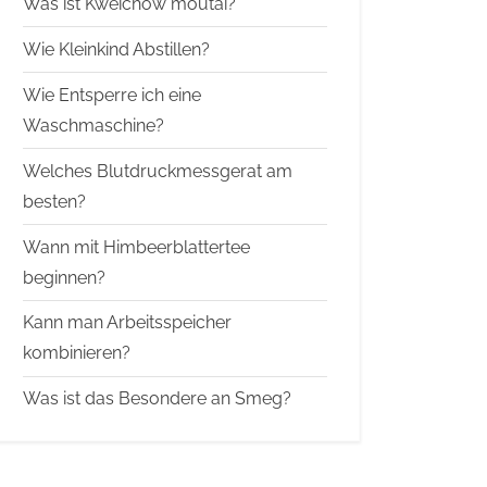
Was ist Kweichow moutai?
Wie Kleinkind Abstillen?
Wie Entsperre ich eine
Waschmaschine?
Welches Blutdruckmessgerat am
besten?
Wann mit Himbeerblattertee
beginnen?
Kann man Arbeitsspeicher
kombinieren?
Was ist das Besondere an Smeg?