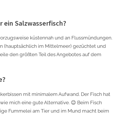
r ein Salzwasserfisch?
 vorzugsweise küstennah und an Flussmündungen.
 (hauptsächlich im Mittelmeer) gezüchtet und
eile den größten Teil des Angebotes auf dem
e?
eckerbissen mit minimalem Aufwand. Der Fisch hat
 wie mich eine gute Alternative. 😉 Beim Fisch
ändige Fummelei am Tier und im Mund macht beim