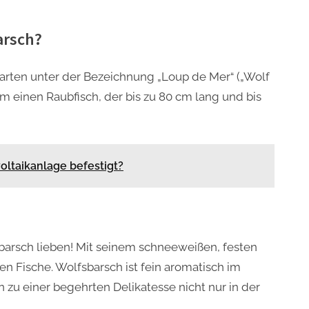
arsch?
karten unter der Bezeichnung „Loup de Mer“ („Wolf
um einen Raubfisch, der bis zu 80 cm lang und bis
oltaikanlage befestigt?
arsch lieben! Mit seinem schneeweißen, festen
sten Fische. Wolfsbarsch ist fein aromatisch im
zu einer begehrten Delikatesse nicht nur in der