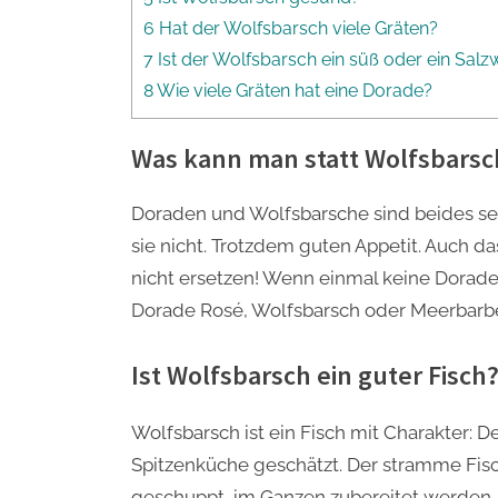
6 Hat der Wolfsbarsch viele Gräten?
7 Ist der Wolfsbarsch ein süß oder ein Salz
8 Wie viele Gräten hat eine Dorade?
Was kann man statt Wolfsbars
Doraden und Wolfsbarsche sind beides seh
sie nicht. Trotzdem guten Appetit. Auc
nicht ersetzen! Wenn einmal keine Dorade z
Dorade Rosé, Wolfsbarsch oder Meerbarb
Ist Wolfsbarsch ein guter Fisch
Wolfsbarsch ist ein Fisch mit Charakter: D
Spitzenküche geschätzt. Der stramme Fisc
geschuppt, im Ganzen zubereitet werden.