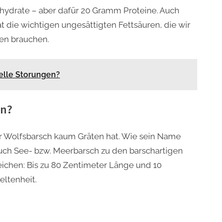
nhydrate – aber dafür 20 Gramm Proteine. Auch
 die wichtigen ungesättigten Fettsäuren, die wir
ien brauchen.
relle Storungen?
en?
der Wolfsbarsch kaum Gräten hat. Wie sein Name
uch See- bzw. Meerbarsch zu den barschartigen
eichen: Bis zu 80 Zentimeter Länge und 10
eltenheit.