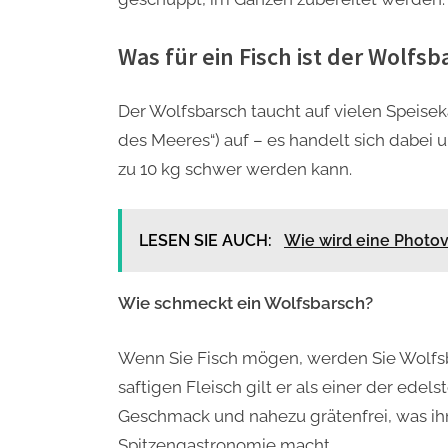
Was für ein Fisch ist der Wolfsb
Der Wolfsbarsch taucht auf vielen Speise
des Meeres“) auf – es handelt sich dabei 
zu 10 kg schwer werden kann.
LESEN SIE AUCH:
Wie wird eine Photov
Wie schmeckt ein Wolfsbarsch?
Wenn Sie Fisch mögen, werden Sie Wolfsb
saftigen Fleisch gilt er als einer der edel
Geschmack und nahezu grätenfrei, was ihn 
Spitzengastronomie macht.