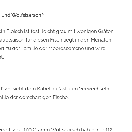
e und Wolfsbarsch?
in Fleisch ist fest, leicht grau mit wenigen Gräten
uptsaison für diesen Fisch liegt in den Monaten
ört zu der Familie der Meeresbarsche und wird
t.
lfisch sieht dem Kabeljau fast zum Verwechseln
ilie der dorschartigen Fische.
Edelfische 100 Gramm Wolfsbarsch haben nur 112