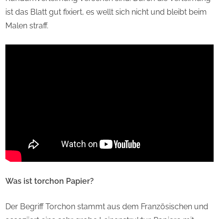
ist das Blatt gut fixiert, es wellt sich nicht und bleibt beim
Malen straff.
Was ist torchon Papier?
Der Begriff Torchon stammt aus dem Französischen und