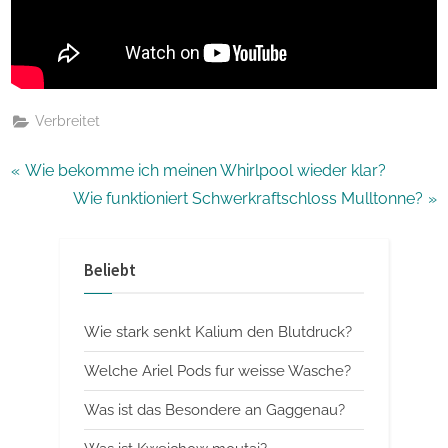
Verbreitet
Beitragsnavigation
P
Wie bekomme ich meinen Whirlpool wieder klar?
r
N
Wie funktioniert Schwerkraftschloss Mulltonne?
e
e
v
x
Beliebt
i
t
o
P
Wie stark senkt Kalium den Blutdruck?
u
o
s
s
Welche Ariel Pods fur weisse Wasche?
P
t
Was ist das Besondere an Gaggenau?
o
: