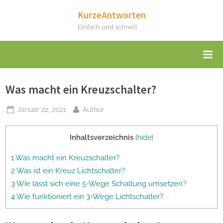
Skip
KurzeAntworten
to
Einfach und schnell
content
Was macht ein Kreuzschalter?
Posted
By
Januar 22, 2021
Author
on
Inhaltsverzeichnis
[
hide
]
1 Was macht ein Kreuzschalter?
2 Was ist ein Kreuz Lichtschalter?
3 Wie lässt sich eine 5-Wege Schaltung umsetzen?
4 Wie funktioniert ein 3-Wege Lichtschalter?