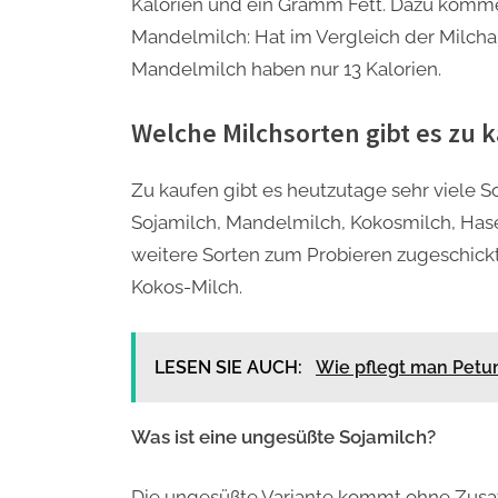
Kalorien und ein Gramm Fett. Dazu komm
Mandelmilch: Hat im Vergleich der Milchalt
Mandelmilch haben nur 13 Kalorien.
Welche Milchsorten gibt es zu
Zu kaufen gibt es heutzutage sehr viele So
Sojamilch, Mandelmilch, Kokosmilch, Hase
weitere Sorten zum Probieren zugeschi
Kokos-Milch.
LESEN SIE AUCH:
Wie pflegt man Petun
Was ist eine ungesüßte Sojamilch?
Die ungesüßte Variante kommt ohne Zusat