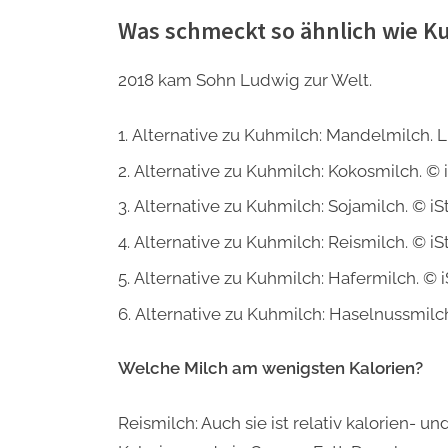
Was schmeckt so ähnlich wie K
2018 kam Sohn Ludwig zur Welt.
Alternative zu Kuhmilch: Mandelmilch. L
Alternative zu Kuhmilch: Kokosmilch. © i
Alternative zu Kuhmilch: Sojamilch. © iS
Alternative zu Kuhmilch: Reismilch. © iS
Alternative zu Kuhmilch: Hafermilch. © i
Alternative zu Kuhmilch: Haselnussmilch
Welche Milch am wenigsten Kalorien?
Reismilch: Auch sie ist relativ kalorien- un