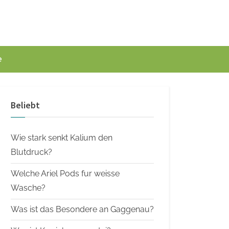
e
Beliebt
Wie stark senkt Kalium den
Blutdruck?
Welche Ariel Pods fur weisse
Wasche?
Was ist das Besondere an Gaggenau?