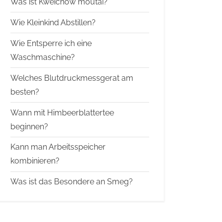
Was ist Kweichow moutai?
Wie Kleinkind Abstillen?
Wie Entsperre ich eine
Waschmaschine?
Welches Blutdruckmessgerat am
besten?
Wann mit Himbeerblattertee
beginnen?
Kann man Arbeitsspeicher
kombinieren?
Was ist das Besondere an Smeg?