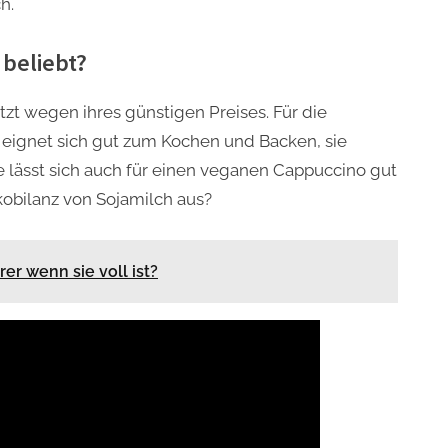
h.
beliebt?
etzt wegen ihres günstigen Preises. Für die
e eignet sich gut zum Kochen und Backen, sie
e lässt sich auch für einen veganen Cappuccino gut
kobilanz von Sojamilch aus?
er wenn sie voll ist?