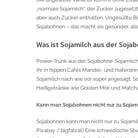
„normale Sojamilch“, der Zucker zugesetzt 
aber auch Zucker enthalten. Ungesüßte Bi
Sojabohnen – das macht sie gesünder, all
Was ist Sojamilch aus der Soja
Power-Trunk aus der Sojabohne: Sojamilch 
ihr in hippen Cafés Mandel- und Haferdri
Sojamilch nach wie vor super angesagt. Soj
Heißgetränke wie Golden Milk und Matcha
Kann man Sojabohnen nicht nur zu Sojami
Sojabohnen kann man nicht nur zu Sojamil
Pixabay / bigfatcat) Eine schwedische St