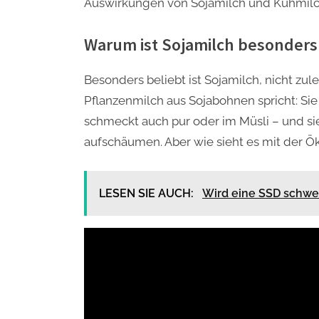
Auswirkungen von Sojamilch und Kuhmilc
Warum ist Sojamilch besonders 
Besonders beliebt ist Sojamilch, nicht zul
Pflanzenmilch aus Sojabohnen spricht: Si
schmeckt auch pur oder im Müsli – und si
aufschäumen. Aber wie sieht es mit der Ö
LESEN SIE AUCH:
Wird eine SSD schwer