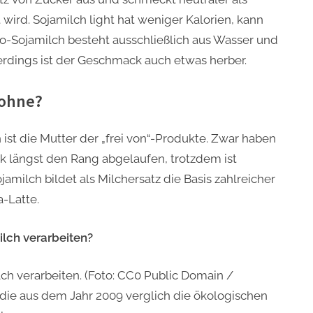
wird. Sojamilch light hat weniger Kalorien, kann
o-Sojamilch besteht ausschließlich aus Wasser und
erdings ist der Geschmack auch etwas herber.
bohne?
ist die Mutter der „frei von“-Produkte. Zwar haben
nk längst den Rang abgelaufen, trotzdem ist
amilch bildet als Milchersatz die Basis zahlreicher
-Latte.
lch verarbeiten?
ch verarbeiten. (Foto: CC0 Public Domain /
udie aus dem Jahr 2009 verglich die ökologischen