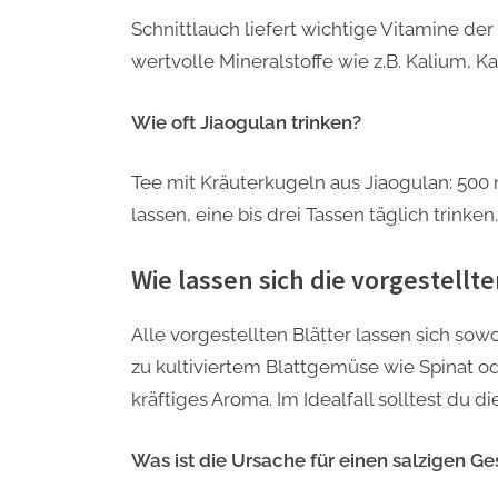
Schnittlauch liefert wichtige Vitamine de
wertvolle Mineralstoffe wie z.B. Kalium,
Wie oft Jiaogulan trinken?
Tee mit Kräuterkugeln aus Jiaogulan: 500 
lassen, eine bis drei Tassen täglich trinken.
Wie lassen sich die vorgestell
Alle vorgestellten Blätter lassen sich so
zu kultiviertem Blattgemüse wie Spinat o
kräftiges Aroma. Im Idealfall solltest du di
Was ist die Ursache für einen salzigen 