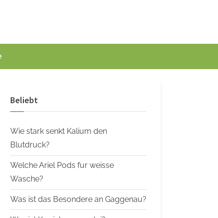
e
Beliebt
Wie stark senkt Kalium den
Blutdruck?
Welche Ariel Pods fur weisse
Wasche?
Was ist das Besondere an Gaggenau?