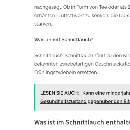
nachgesagt. Ob in Form von Tee oder als Z
erhöhten Blutfettwert zu senken, die Du
stärken.
Was ähnelt Schnittlauch?
Schnittlauch. Schnittlauch zählt zu den K
bekannten zwiebelartigen Geschmacks kön
Frühlingszwiebeln ersetzen.
LESEN SIE AUCH:
Kann eine minderjahr
Gesundheitszustand gegenuber den Elt
Was ist im Schnittlauch enthal