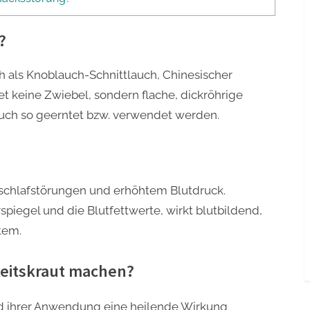
?
h als Knoblauch-Schnittlauch, Chinesischer
et keine Zwiebel, sondern flache, dickröhrige
 auch so geerntet bzw. verwendet werden.
inschlafstörungen und erhöhtem Blutdruck.
piegel und die Blutfettwerte, wirkt blutbildend,
tem.
keitskraut machen?
ird ihrer Anwendung eine heilende Wirkung