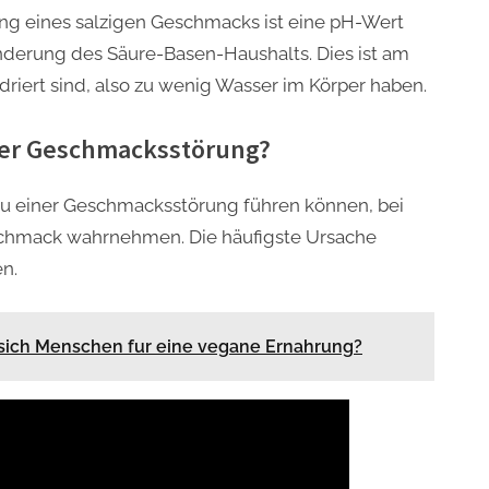
ng eines salzigen Geschmacks ist eine pH-Wert
nderung des Säure-Basen-Haushalts. Dies ist am
driert sind, also zu wenig Wasser im Körper haben.
ner Geschmacksstörung?
 zu einer Geschmacksstörung führen können, bei
schmack wahrnehmen. Die häufigste Ursache
n.
ich Menschen fur eine vegane Ernahrung?