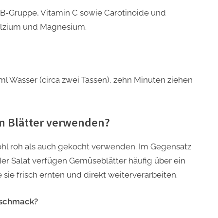
r B-Gruppe, Vitamin C sowie Carotinoide und
 Kalzium und Magnesium.
ml Wasser (circa zwei Tassen), zehn Minuten ziehen
ten Blätter verwenden?
wohl roh als auch gekocht verwenden. Im Gegensatz
der Salat verfügen Gemüseblätter häufig über ein
e sie frisch ernten und direkt weiterverarbeiten.
Geschmack?