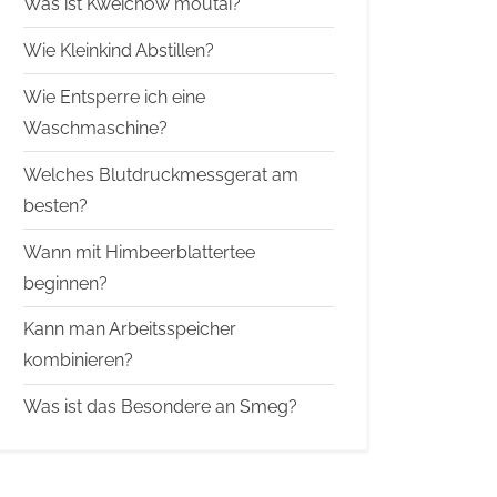
Was ist Kweichow moutai?
Wie Kleinkind Abstillen?
Wie Entsperre ich eine
Waschmaschine?
Welches Blutdruckmessgerat am
besten?
Wann mit Himbeerblattertee
beginnen?
Kann man Arbeitsspeicher
kombinieren?
Was ist das Besondere an Smeg?