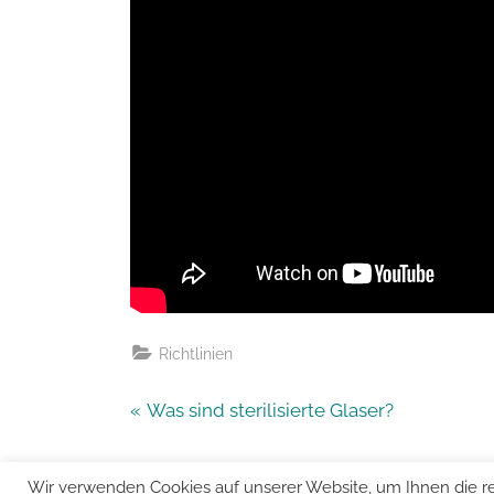
Richtlinien
Beitragsnavigation
P
Was sind sterilisierte Glaser?
r
e
Wir verwenden Cookies auf unserer Website, um Ihnen die re