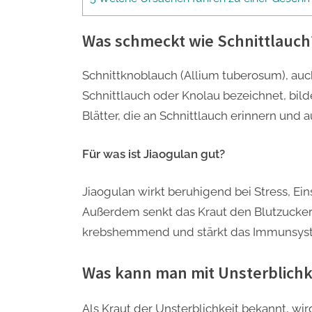
Was schmeckt wie Schnittlauch
Schnittknoblauch (Allium tuberosum), auc
Schnittlauch oder Knolau bezeichnet, bild
Blätter, die an Schnittlauch erinnern und
Für was ist Jiaogulan gut?
Jiaogulan wirkt beruhigend bei Stress, E
Außerdem senkt das Kraut den Blutzuckers
krebshemmend und stärkt das Immunsys
Was kann man mit Unsterblich
Als Kraut der Unsterblichkeit bekannt, w