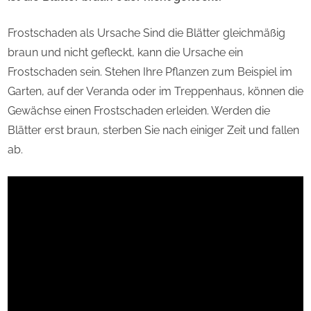
Frostschaden als Ursache Sind die Blätter gleichmäßig
braun und nicht gefleckt, kann die Ursache ein
Frostschaden sein. Stehen Ihre Pflanzen zum Beispiel im
Garten, auf der Veranda oder im Treppenhaus, können die
Gewächse einen Frostschaden erleiden. Werden die
Blätter erst braun, sterben Sie nach einiger Zeit und fallen
ab.