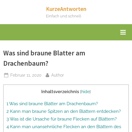
Skip
KurzeAntworten
to
Einfach und schnell
content
Was sind braune Blatter am
Drachenbaum?
Posted
By
Februar 11, 2020
Author
on
Inhaltsverzeichnis
[
hide
]
1 Was sind braune Blätter am Drachenbaum?
2 Kann man braune Spitzen an den Blättern entdecken?
3 Was ist die Ursache für braune Flecken auf Blättern?
4 Kann man unansehnliche Flecken an den Blättern des