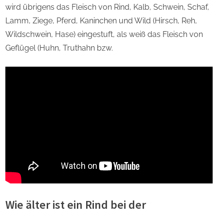
wird übrigens das Fleisch von Rind, Kalb, Schwein, Schaf,
Lamm, Ziege, Pferd, Kaninchen und Wild (Hirsch, Reh,
Wildschwein, Hase) eingestuft, als weiß das Fleisch von
Geflügel (Huhn, Truthahn bzw.
Wie älter ist ein Rind bei der