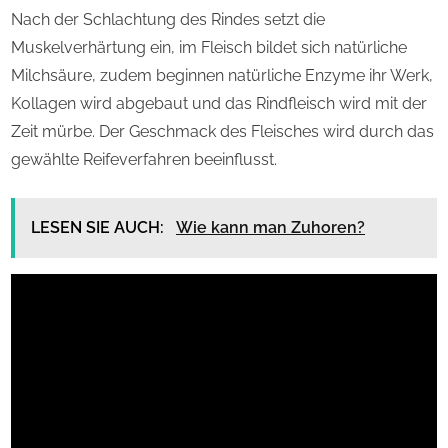
Nach der Schlachtung des Rindes setzt die
Muskelverhärtung ein, im Fleisch bildet sich natürliche
Milchsäure, zudem beginnen natürliche Enzyme ihr Werk,
Kollagen wird abgebaut und das Rindfleisch wird mit der
Zeit mürbe. Der Geschmack des Fleisches wird durch das
gewählte Reifeverfahren beeinflusst.
LESEN SIE AUCH:
Wie kann man Zuhoren?