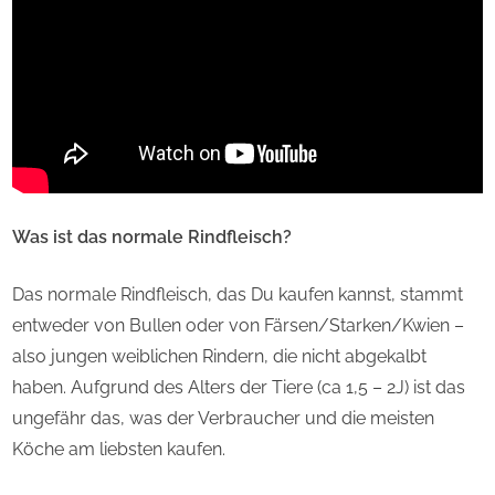
Was ist das normale Rindfleisch?
Das normale Rindfleisch, das Du kaufen kannst, stammt
entweder von Bullen oder von Färsen/Starken/Kwien –
also jungen weiblichen Rindern, die nicht abgekalbt
haben. Aufgrund des Alters der Tiere (ca 1,5 – 2J) ist das
ungefähr das, was der Verbraucher und die meisten
Köche am liebsten kaufen.