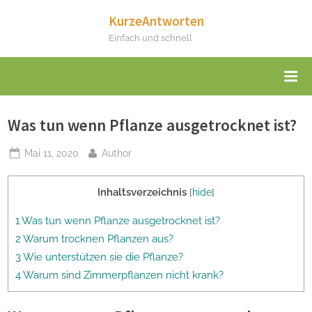
Skip
KurzeAntworten
to
Einfach und schnell
content
Was tun wenn Pflanze ausgetrocknet ist?
Posted
By
Mai 11, 2020
Author
on
Inhaltsverzeichnis
[
hide
]
1 Was tun wenn Pflanze ausgetrocknet ist?
2 Warum trocknen Pflanzen aus?
3 Wie unterstützen sie die Pflanze?
4 Warum sind Zimmerpflanzen nicht krank?