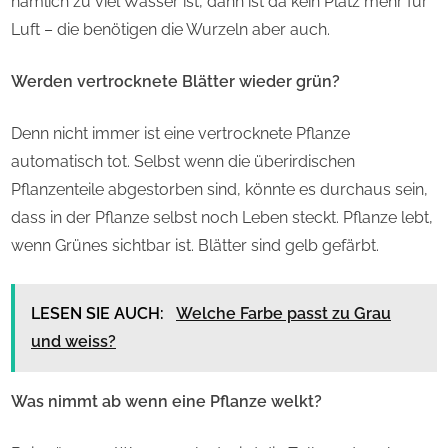
nämlich zu viel Wasser ist, dann ist da kein Platz mehr für
Luft – die benötigen die Wurzeln aber auch.
Werden vertrocknete Blätter wieder grün?
Denn nicht immer ist eine vertrocknete Pflanze
automatisch tot. Selbst wenn die überirdischen
Pflanzenteile abgestorben sind, könnte es durchaus sein,
dass in der Pflanze selbst noch Leben steckt. Pflanze lebt,
wenn Grünes sichtbar ist. Blätter sind gelb gefärbt.
LESEN SIE AUCH:
Welche Farbe passt zu Grau
und weiss?
Was nimmt ab wenn eine Pflanze welkt?