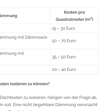
Kosten pro
sdämmung
Quadratmeter (m²)
15 – 30 Euro
ämmung mit Dämmsack-
50 – 70 Euro
ämmung mit
35 – 50 Euro
20 – 40 Euro
den isolieren zu können?
Dachboden zu isolieren, hängen von der Frage ab,
 soll. Eine nicht begehbare Dämmung verursacht