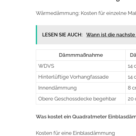
Wärmedämmung: Kosten für einzelne M
LESEN SIE AUCH:
Wann ist die nachste
Dämmmaßnahme
Dä
WDVS
14 
Hinterlüftige Vorhangfassade
14 
Innendämmung
8 
Obere Geschossdecke begehbar
20
Was kostet ein Quadratmeter Einblasd
Kosten für eine Einblasdämmung