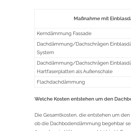
Maßnahme mit Einbla
Kerndämmung Fassade
Dachdämmung/Dachschrägen Einblasd
System
Dachdämmung/Dachschrägen Einblasd
Hartfaserplatten als Außenschale
Flachdachdämmung
Welche Kosten entstehen um den Dachbo
Die Gesamtkosten, die entstehen um den 
ob die Dachbodendämmung begehbar sein