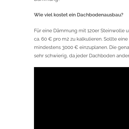
Wie viel kostet ein Dachbodenausbau?
Für eine Dämmung mit 120er Steinwolle u
ca. 60 € pro m2 zu kalkulieren. Sollte ei
mindestens 3000 € einzuplanen. Die gena
sehr schwierig, da jeder Dachboden anders