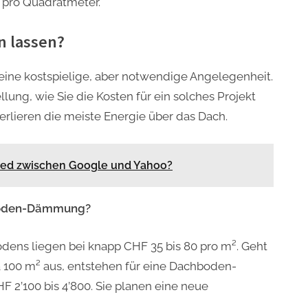
 pro Quadratmeter.
n lassen?
t eine kostspielige, aber notwendige Angelegenheit.
ellung, wie Sie die Kosten für ein solches Projekt
erlieren die meiste Energie über das Dach.
hied zwischen Google und Yahoo?
hboden-Dämmung?
ens liegen bei knapp CHF 35 bis 80 pro m². Geht
100 m² aus, entstehen für eine Dachboden-
’100 bis 4’800. Sie planen eine neue