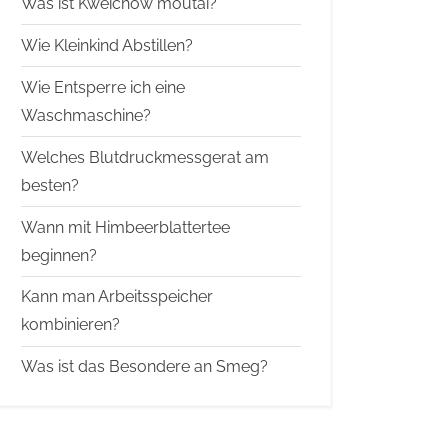
Was ist Kweichow moutai?
Wie Kleinkind Abstillen?
Wie Entsperre ich eine
Waschmaschine?
Welches Blutdruckmessgerat am
besten?
Wann mit Himbeerblattertee
beginnen?
Kann man Arbeitsspeicher
kombinieren?
Was ist das Besondere an Smeg?