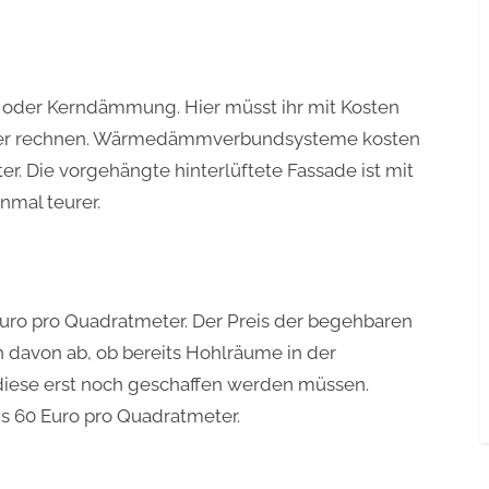
 oder Kerndämmung. Hier müsst ihr mit Kosten
eter rechnen. Wärmedämmverbundsysteme kosten
r. Die vorgehängte hinterlüftete Fassade ist mit
nmal teurer.
5 Euro pro Quadratmeter. Der Preis der begehbaren
davon ab, ob bereits Hohlräume in der
iese erst noch geschaffen werden müssen.
is 60 Euro pro Quadratmeter.