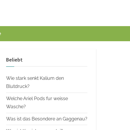
e
Beliebt
Wie stark senkt Kalium den
Blutdruck?
Welche Ariel Pods fur weisse
Wasche?
Was ist das Besondere an Gaggenau?