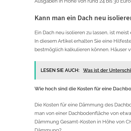
Ausgaben in Höhe von rund 24 bis 30 Euro
Kann man ein Dach neu isoliere
Ein Dach neu isolieren zu lassen, ist meis
In diesem Artikel erhalten Sie eine Hilfest
bestmöglich kalkulieren können. Häuser v
LESEN SIE AUCH:
Was ist der Untersc
Wie hoch sind die Kosten für eine Dac
Die Kosten für eine Dämmung des Dachbod
man von einer Dachbodenfläche von etwa 
Dämmung Gesamt-Kosten in Höhe von CHF 2
Dämmung?