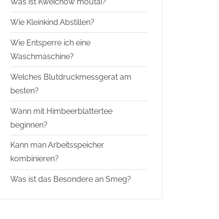
Was ist Kweichow moutai?
Wie Kleinkind Abstillen?
Wie Entsperre ich eine
Waschmaschine?
Welches Blutdruckmessgerat am
besten?
Wann mit Himbeerblattertee
beginnen?
Kann man Arbeitsspeicher
kombinieren?
Was ist das Besondere an Smeg?