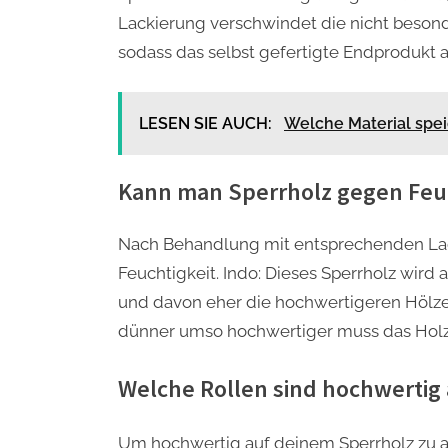
Lackierung verschwindet die nicht besond
sodass das selbst gefertigte Endprodukt a
LESEN SIE AUCH:
Welche Material spe
Kann man Sperrholz gegen Feu
Nach Behandlung mit entsprechenden La
Feuchtigkeit. Indo: Dieses Sperrholz wird
und davon eher die hochwertigeren Hölzer
dünner umso hochwertiger muss das Holz 
Welche Rollen sind hochwertig 
Um hochwertig auf deinem Sperrholz zu ar