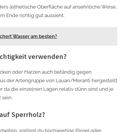
ers ästhetische Oberfläche auf ansehnliche Weise,
m Ende richtig gut aussieht.
ichert Wasser am besten?
chtigkeit verwenden?
cken oder Harzen auch betändig gegen
 aus der Artengruppe von Lauan/Meranti hergestellt
 da die einzelnen Lagen relativ dünn sind und je
sein.
auf Sperrholz?
beiten, solltest du hochwertige Pinsel oder