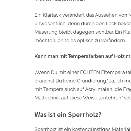
Ein Klarlack verändert das Aussehen von
unwesentlich, denn durch den Lack bekomm
Maserung bleibt dagegen sichtbar. Ein Kla
möchten, ohne es optisch zu verändern.
Kann man mit Temperafarben auf Holz m
„Wenn Du mit einer ECHTEN Eitempera (also
brauchst Du keine Grundierung.“ Ja, ich 
mit Tempera auch auf Acryl malen, die Frag
Maltechnik auf diese Weise „entehren“ soll
Was ist ein Sperrholz?
Sperrholz ist ein kostengünstiges Material