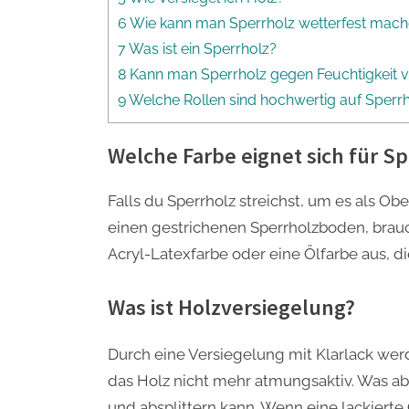
6 Wie kann man Sperrholz wetterfest mac
7 Was ist ein Sperrholz?
8 Kann man Sperrholz gegen Feuchtigkeit
9 Welche Rollen sind hochwertig auf Sperr
Welche Farbe eignet sich für S
Falls du Sperrholz streichst, um es als O
einen gestrichenen Sperrholzboden, brauc
Acryl-Latexfarbe oder eine Ölfarbe aus, d
Was ist Holzversiegelung?
Durch eine Versiegelung mit Klarlack werd
das Holz nicht mehr atmungsaktiv. Was aber
und absplittern kann. Wenn eine lackiert