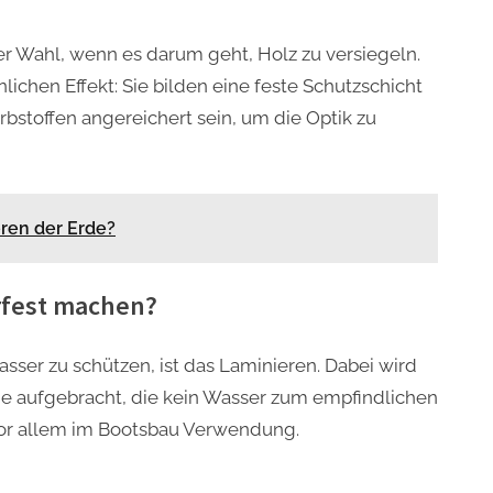
der Wahl, wenn es darum geht, Holz zu versiegeln.
lichen Effekt: Sie bilden eine feste Schutzschicht
bstoffen angereichert sein, um die Optik zu
eren der Erde?
rfest machen?
sser zu schützen, ist das Laminieren. Dabei wird
he aufgebracht, die kein Wasser zum empfindlichen
 vor allem im Bootsbau Verwendung.