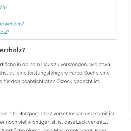
hen?
 verwenden?
holz?
perrholz?
berfläche in deinem Haus zu verwenden, wie etwa
hst du eine leistungsfähigere Farbe. Suche eine
ie für den beabsichtigten Zweck gedacht ist.
en alle Holzporen fest verschlossen und somit ist
 noch viel wichtiger ist, ist dass Lack verkratzt
e Oberfläche einmal eine Macke bekommt, kann