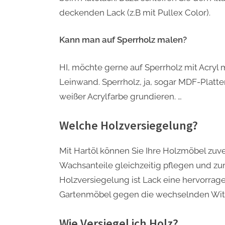
deckenden Lack (z.B mit Pullex Color).
Kann man auf Sperrholz malen?
HI, möchte gerne auf Sperrholz mit Acryl 
Leinwand. Sperrholz, ja, sogar MDF-Plat
weißer Acrylfarbe grundieren. …
Welche Holzversiegelung?
Mit Hartöl können Sie Ihre Holzmöbel zuv
Wachsanteile gleichzeitig pflegen und zum
Holzversiegelung ist Lack eine hervorrag
Gartenmöbel gegen die wechselnden Witt
Wie Versiegel ich Holz?