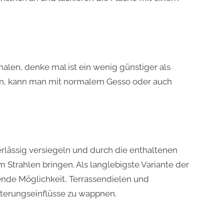
malen, denke mal ist ein wenig günstiger als
ten, kann man mit normalem Gesso oder auch
erlässig versiegeln und durch die enthaltenen
 Strahlen bringen. Als langlebigste Variante der
ende Möglichkeit, Terrassendielen und
erungseinflüsse zu wappnen.