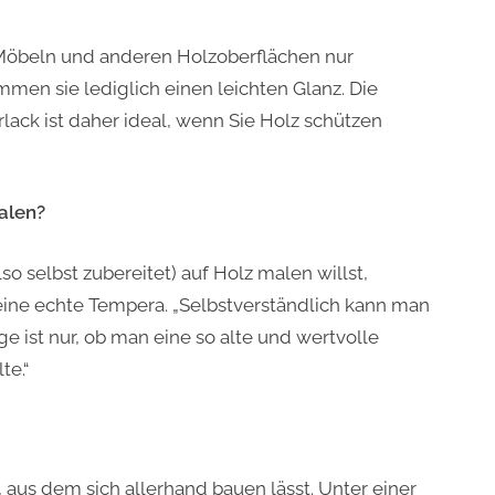
 Möbeln und anderen Holzoberflächen nur
en sie lediglich einen leichten Glanz. Die
rlack ist daher ideal, wenn Sie Holz schützen
alen?
 selbst zubereitet) auf Holz malen willst,
meine echte Tempera. „Selbstverständlich kann man
e ist nur, ob man eine so alte und wertvolle
te.“
, aus dem sich allerhand bauen lässt. Unter einer