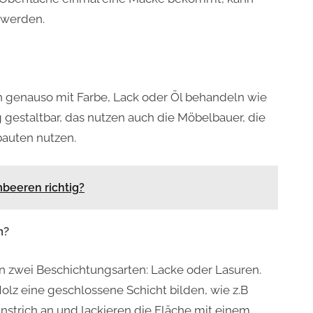
 werden.
 genauso mit Farbe, Lack oder Öl behandeln wie
ig gestaltbar, das nutzen auch die Möbelbauer, die
bauten nutzen.
beeren richtig?
n?
n zwei Beschichtungsarten: Lacke oder Lasuren.
olz eine geschlossene Schicht bilden, wie z.B
anstrich an und lackieren die Fläche mit einem