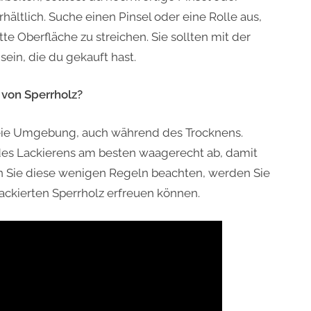
hältlich. Suche einen Pinsel oder eine Rolle aus,
te Oberfläche zu streichen. Sie sollten mit der
ein, die du gekauft hast.
 von Sperrholz?
reie Umgebung, auch während des Trocknens.
des Lackierens am besten waagerecht ab, damit
nn Sie diese wenigen Regeln beachten, werden Sie
lackierten Sperrholz erfreuen können.