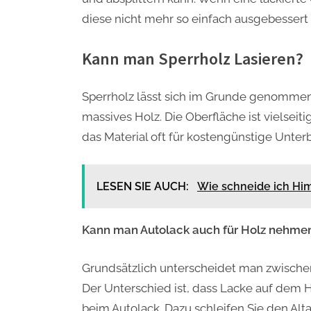
diese nicht mehr so einfach ausgebessert
Kann man Sperrholz Lasieren?
Sperrholz lässt sich im Grunde genommen
massives Holz. Die Oberfläche ist vielseit
das Material oft für kostengünstige Unter
LESEN SIE AUCH:
Wie schneide ich Him
Kann man Autolack auch für Holz nehme
Grundsätzlich unterscheidet man zwische
Der Unterschied ist, dass Lacke auf dem H
beim Autolack. Dazu schleifen Sie den Alt