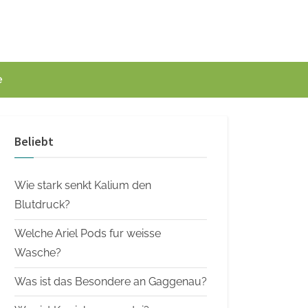
e
Beliebt
Wie stark senkt Kalium den
Blutdruck?
Welche Ariel Pods fur weisse
Wasche?
Was ist das Besondere an Gaggenau?