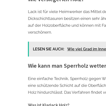
Lack ist für viele Heimwerker das Mittel 
Dickschichtlasuren besitzen einen sehr ähn
auf der Holzoberfläche und können mit Far
verschönern.
LESEN SIE AUCH:
Wie viel Grad im Inn
Wie kann man Sperrholz wette
Eine einfache Technik, Sperrholz gegen Wa
eine schützende Schicht auf die Oberfläc
Holz hindurchlässt. Das Verfahren findet
Was ist Klarlack Holz?