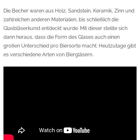
Die Becher waren aus Holz, Sandstein, Keramik, Zinn und
zahlreichen anderen Materialien, bis schließlich die
Glasbläserkunst entdeckt wurde. Mit dieser stellte sich
dann heraus, dass die Form des Glases auch einen
großen Unterschied pro Biersorte macht. Heutzutage gibt
es verschiedene Arten von Biergläsern.