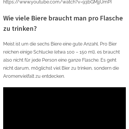
https://www.youtube.com/watch?v=93bGMjjUmPI
Wie viele Biere braucht man pro Flasche
zu trinken?
Meist ist um die sechs Biere eine gute Anzahl. Pro Bier
reichen einige Schlucke (etwa 100 – 150 ml), es braucht
also nicht für jede Person eine ganze Flasche. Es geht
nicht darum, möglichst viel Bier zu trinken, sondern die
Aromenvielfalt zu entdecken.