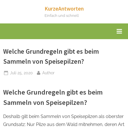
Skip
KurzeAntworten
to
Einfach und schnell
content
Welche Grundregeln gibt es beim
Sammeln von Speisepilzen?
Posted
By
Juli 25, 2020
Author
on
Welche Grundregeln gibt es beim
Sammeln von Speisepilzen?
Deshalb gilt beim Sammeln von Speisepilzen als oberster
Grundsatz: Nur Pilze aus dem Wald mitnehmen, deren Art