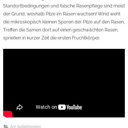
Standortbedingungen und falsche Rasenpflege sind meist
der Grund, weshalb Pilze im Rasen wachsen! Wind weht
die mikroskopisch kleinen Sporen der Pilze auf den Rasen.
Treffen die Samen dort auf einen geschwächten Rasen,
sprießen in kurzer Zeit die ersten Fruchtkörper.
Am beliebtesten