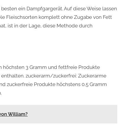
m besten ein Dampfgargerät. Auf diese Weise lassen
viele Fleischsorten komplett ohne Zugabe von Fett
at, ist in der Lage, diese Methode durch
en höchsten 3 Gramm und fettfreie Produkte
enthalten. zuckerarm/zuckerfrei: Zuckerarme
nd zuckerfreie Produkte höchstens 0,5 Gramm
.
von William?