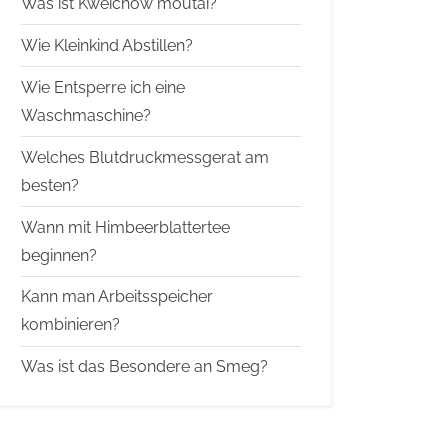
Was ist Kweichow moutai?
Wie Kleinkind Abstillen?
Wie Entsperre ich eine
Waschmaschine?
Welches Blutdruckmessgerat am
besten?
Wann mit Himbeerblattertee
beginnen?
Kann man Arbeitsspeicher
kombinieren?
Was ist das Besondere an Smeg?