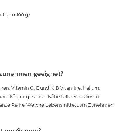
tt pro 100 g)
 zunehmen geeignet?
ren, Vitamin C, E und K, B Vitamine, Kalium,
deinem Körper gesunde Nährstoffe. Von diesen
ganze Reihe. Welche Lebensmittel zum Zunehmen
ett pro Gramm?