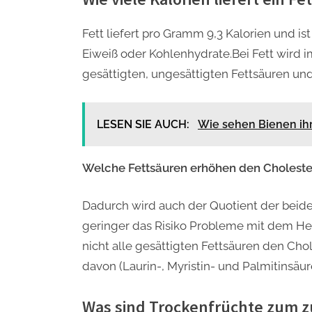
Fett liefert pro Gramm 9,3 Kalorien und is
Eiweiß oder Kohlenhydrate.Bei Fett wird
gesättigten, ungesättigten Fettsäuren und
LESEN SIE AUCH:
Wie sehen Bienen ih
Welche Fettsäuren erhöhen den Choleste
Dadurch wird auch der Quotient der beide
geringer das Risiko Probleme mit dem H
nicht alle gesättigten Fettsäuren den Cho
davon (Laurin-, Myristin- und Palmitinsäur
Was sind Trockenfrüchte zum