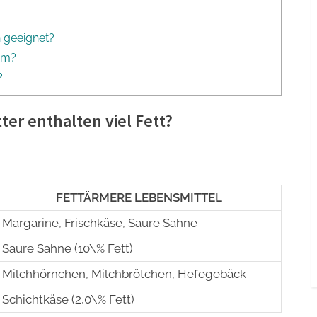
 geeignet?
amm?
?
er enthalten viel Fett?
FETTÄRMERE LEBENSMITTEL
Margarine, Frischkäse, Saure Sahne
Saure Sahne (10\% Fett)
Milchhörnchen, Milchbrötchen, Hefegebäck
Schichtkäse (2,0\% Fett)