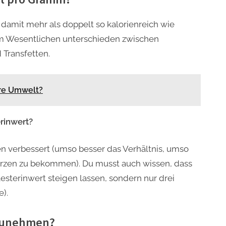
t damit mehr als doppelt so kalorienreich wie
 im Wesentlichen unterschieden zwischen
 Transfetten.
re Umwelt?
rinwert?
n verbessert (umso besser das Verhältnis, umso
erzen zu bekommen). Du musst auch wissen, dass
lesterinwert steigen lassen, sondern nur drei
e).
 zunehmen?