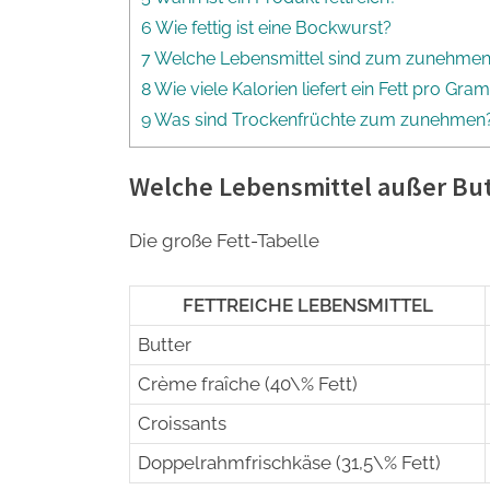
6 Wie fettig ist eine Bockwurst?
7 Welche Lebensmittel sind zum zunehmen
8 Wie viele Kalorien liefert ein Fett pro Gr
9 Was sind Trockenfrüchte zum zunehmen
Welche Lebensmittel außer Butt
Die große Fett-Tabelle
FETTREICHE LEBENSMITTEL
Butter
Crème fraîche (40\% Fett)
Croissants
Doppelrahmfrischkäse (31,5\% Fett)