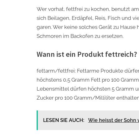
Wer vorhat, fettfrei zu kochen, benutzt a
sich Beilagen, Erdäpfel, Reis, Fisch und 
garen. Wer keine solches Gerät zu Hause h
Schmoren im Backofen zu ersetzen.
Wann ist ein Produkt fettreich?
fettarm/fettfrei: Fettarme Produkte dürf
höchstens 0,5 Gramm Fett pro 100 Gramm 
Lebensmittel dürfen höchsten 5 Gramm u
Zucker pro 100 Gramm/Milliliter enthalten
LESEN SIE AUCH:
Wie heisst der Sohn 