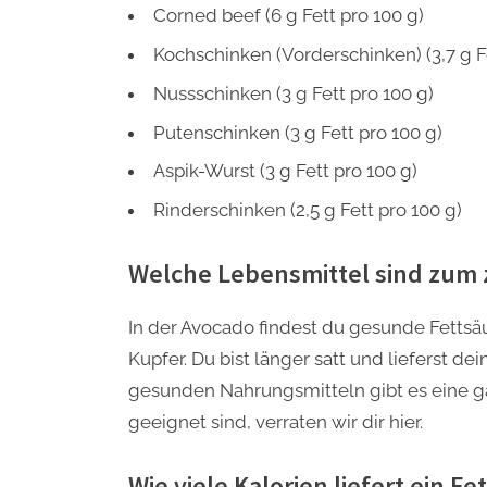
Corned beef (6 g Fett pro 100 g)
Kochschinken (Vorderschinken) (3,7 g Fe
Nussschinken (3 g Fett pro 100 g)
Putenschinken (3 g Fett pro 100 g)
Aspik-Wurst (3 g Fett pro 100 g)
Rinderschinken (2,5 g Fett pro 100 g)
Welche Lebensmittel sind zum
In der Avocado findest du gesunde Fettsäu
Kupfer. Du bist länger satt und lieferst 
gesunden Nahrungsmitteln gibt es eine 
geeignet sind, verraten wir dir hier.
Wie viele Kalorien liefert ein F