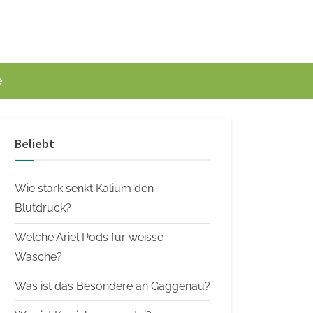
e
Beliebt
Wie stark senkt Kalium den
Blutdruck?
Welche Ariel Pods fur weisse
Wasche?
Was ist das Besondere an Gaggenau?