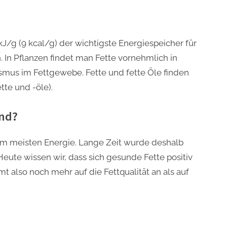
kJ/g (9 kcal/g) der wichtigste Energiespeicher für
 In Pflanzen findet man Fette vornehmlich in
smus im Fettgewebe. Fette und fette Öle finden
te und -öle).
und?
t am meisten Energie. Lange Zeit wurde deshalb
Heute wissen wir, dass sich gesunde Fette positiv
 also noch mehr auf die Fettqualität an als auf