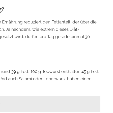
g?
 Ernährung reduziert den Fettanteil, der über die
ch. Je nachdem, wie extrem dieses Diät-
setzt wird, dürfen pro Tag gerade einmal 30
rund 39 g Fett, 100 g Teewurst enthalten 45 g Fett
. Und auch Salami oder Leberwurst haben einen
?