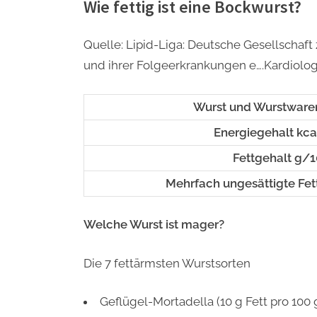
Wie fettig ist eine Bockwurst?
Quelle: Lipid-Liga: Deutsche Gesellschaf
und ihrer Folgeerkrankungen e….Kardiolog
Wurst und Wurstwaren
Energiegehalt kc
Fettgehalt g/
Mehrfach ungesättigte Fe
Welche Wurst ist mager?
Die 7 fettärmsten Wurstsorten
Geflügel-Mortadella (10 g Fett pro 100 