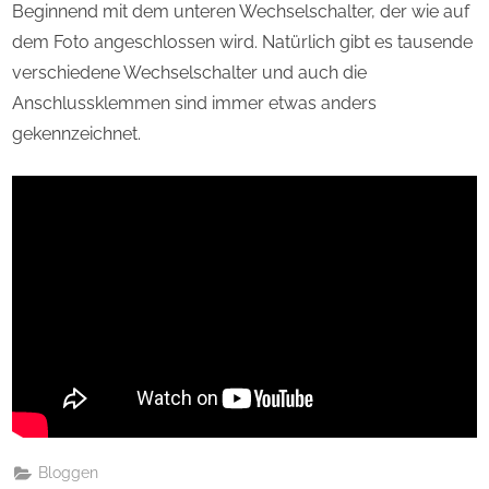
Beginnend mit dem unteren Wechselschalter, der wie auf
dem Foto angeschlossen wird. Natürlich gibt es tausende
verschiedene Wechselschalter und auch die
Anschlussklemmen sind immer etwas anders
gekennzeichnet.
Bloggen