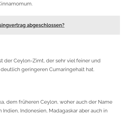
 Cinnamomum.
asingvertrag abgeschlossen?
st der Ceylon-Zimt, der sehr viel feiner und
deutlich geringeren Cumaringehalt hat.
nka, dem früheren Ceylon, woher auch der Name
 Indien, Indonesien, Madagaskar aber auch in