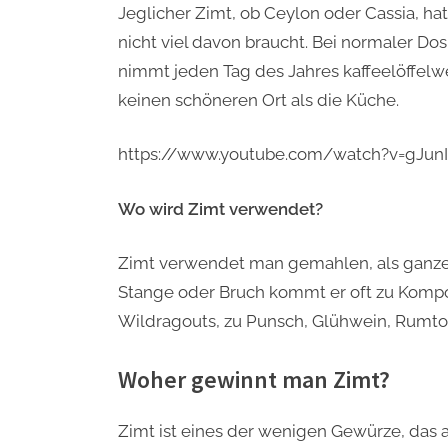
Jeglicher Zimt, ob Ceylon oder Cassia, h
nicht viel davon braucht. Bei normaler Do
nimmt jeden Tag des Jahres kaffeelöffelwe
keinen schöneren Ort als die Küche.
https://www.youtube.com/watch?v=gJun
Wo wird Zimt verwendet?
Zimt verwendet man gemahlen, als ganze 
Stange oder Bruch kommt er oft zu Kompo
Wildragouts, zu Punsch, Glühwein, Rumt
Woher gewinnt man Zimt?
Zimt ist eines der wenigen Gewürze, das 