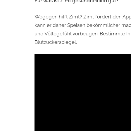
Für was ist Zimt gesundheitlich gut?
Wogegen hilft Zimt? Zimt fördert den Appe
kann er daher Speisen bekömmlicher ma
und Völlegefühl vorbeugen. Bestimmte Inh
Blutzuckerspiegel.