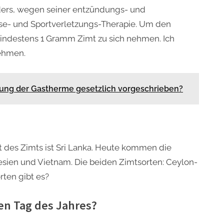
ders, wegen seiner entzündungs- und
se- und Sportverletzungs-Therapie. Um den
 mindestens 1 Gramm Zimt zu sich nehmen. Ich
nehmen.
tung der Gastherme gesetzlich vorgeschrieben?
t des Zimts ist Sri Lanka. Heute kommen die
sien und Vietnam. Die beiden Zimtsorten: Ceylon-
rten gibt es?
den Tag des Jahres?