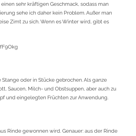
at einen sehr kräftigen Geschmack, sodass man
sierung sehe ich daher kein Problem. Außer man
ise Zimt zu sich. Wenn es Winter wird, gibt es
IfF9Okg
Stange oder in Stücke gebrochen. Als ganze
tt, Saucen, Milch- und Obstsuppen, aber auch zu
opf und eingelegten Früchten zur Anwendung.
aus Rinde gewonnen wird. Genauer: aus der Rinde