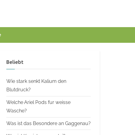
e
Beliebt
Wie stark senkt Kalium den
Blutdruck?
Welche Ariel Pods fur weisse
Wasche?
Was ist das Besondere an Gaggenau?