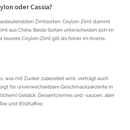
ylon oder Cassia?
ch bedeutendsten Zimtsorten. Ceylon-Zimt stammt
Zimt aus China. Beide Sorten unterscheiden sich im
 teurere Ceylon-Zimt gilt als feiner im Aroma,
s, was mit Zucker zubereitet wird, verträgt auch
orgt für unverwechselbare Geschmacksakzente in
tlichem) Gebäck, Dessertcremes und -saucen, aber
ee und (Eis)Kaffee.