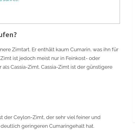
aufen?
nere Zimtart. Er enthält kaum Cumarin, was ihn für
imt ist jedoch meist nur in Feinkost- oder
 als Cassia-Zimt. Cassia-Zimt ist der günstigere
st der Ceylon-Zimt, der sehr viel feiner und
deutlich geringeren Cumaringehalt hat.