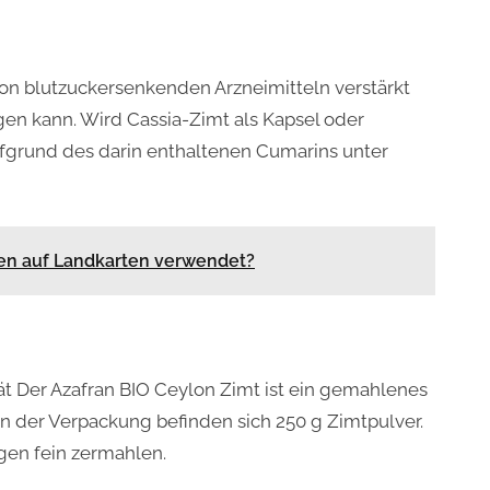
von blutzuckersenkenden Arzneimitteln verstärkt
en kann. Wird Cassia-Zimt als Kapsel oder
aufgrund des darin enthaltenen Cumarins unter
n auf Landkarten verwendet?
t Der Azafran BIO Ceylon Zimt ist ein gemahlenes
In der Verpackung befinden sich 250 g Zimtpulver.
en fein zermahlen.