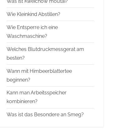
Was ist Kweichow moutai?
Wie Kleinkind Abstillen?
Wie Entsperre ich eine
Waschmaschine?
Welches Blutdruckmessgerat am
besten?
Wann mit Himbeerblattertee
beginnen?
Kann man Arbeitsspeicher
kombinieren?
Was ist das Besondere an Smeg?