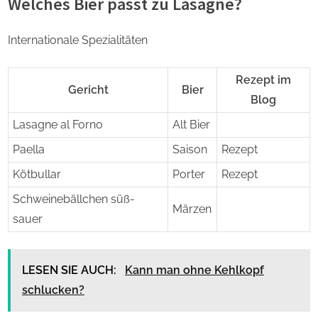
Welches Bier passt zu Lasagne?
Internationale Spezialitäten
Rezept im
Gericht
Bier
Blog
Lasagne al Forno
Alt Bier
Paella
Saison
Rezept
Kötbullar
Porter
Rezept
Schweinebällchen süß-
Märzen
sauer
LESEN SIE AUCH:
Kann man ohne Kehlkopf
schlucken?